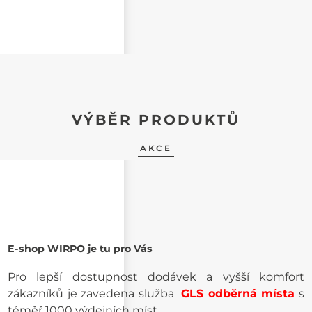
VÝBĚR PRODUKTŮ
AKCE
E-shop WIRPO je tu pro Vás
Pro lepší dostupnost dodávek a vyšší komfort
zákazníků je zavedena služba
GLS odběrná místa
s
téměř 1000 výdejních míst.