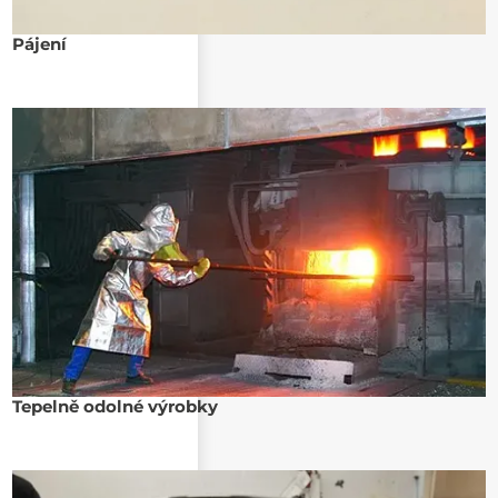
Pájení
Tepelně odolné výrobky