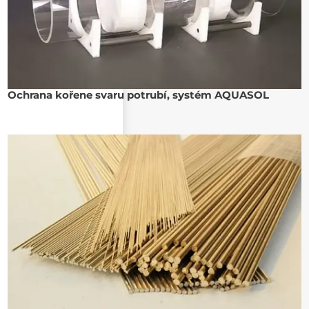
Ochrana kořene svaru potrubí, systém AQUASOL