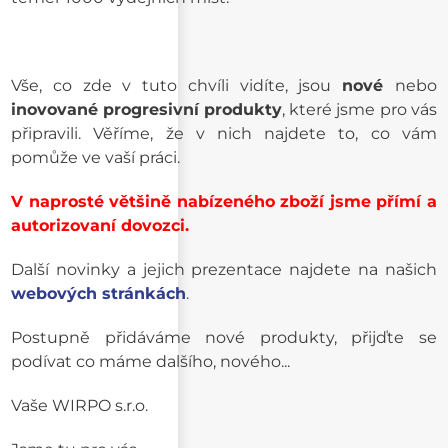
Vše, co zde v tuto chvíli vidíte, jsou
nové
nebo
inovované progresivní
produkty
, které jsme pro vás
připravili. Věříme, že v nich najdete to, co vám
pomůže ve vaší práci.
V naprosté většině nabízeného zboží jsme přímí a
autorizovaní dovozci.
Další novinky a jejich prezentace najdete na našich
webových stránkách
.
Postupně přidáváme nové produkty, přijďte se
podívat co máme dalšího, nového...
Vaše WIRPO s.r.o.