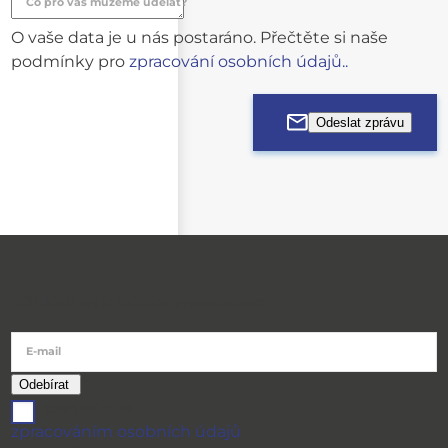
Co pro vás můžeme udělat?
O vaše data je u nás postaráno. Přečtěte si naše
podmínky pro
zpracování osobních údajů..
Přihlásit se k odběru newsletteru
E-mail
souhlasím se
zpracováním osobních údajů