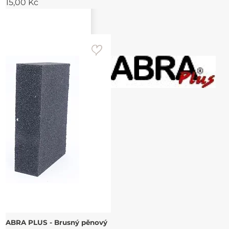
15,00 Kč
ABRA PLUS - Brusný pěnový