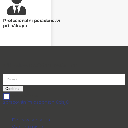
Profesionální poradenství
při nákupu
Přihlásit se k odběru newsletteru
E-mail
souhlasím se
zpracováním osobních údajů
Vše o nákupu
Doprava a platba
Výdejní místo