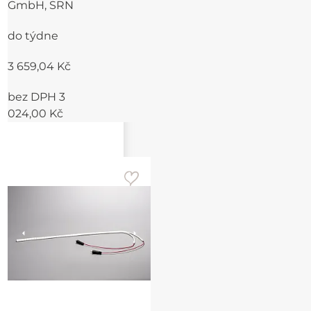
GmbH, SRN
do týdne
3 659,04 Kč
bez DPH 3
024,00 Kč