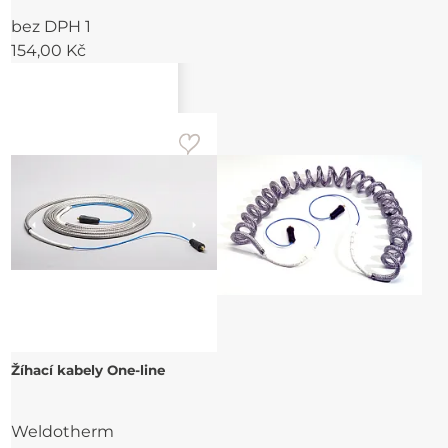
bez DPH 1
154,00 Kč
Žíhací kabely One-line
Weldotherm