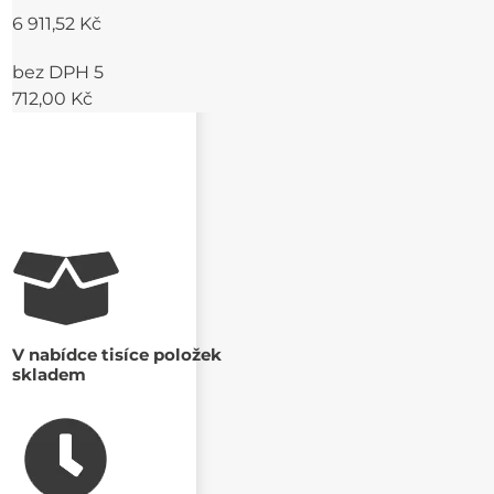
6 911,52 Kč
bez DPH 5
712,00 Kč
V nabídce tisíce položek
skladem