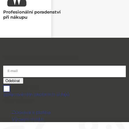
Profesionální poradenství
při nákupu
Přihlásit se k odběru newsletteru
E-mail
souhlasím se
zpracováním osobních údajů
Vše o nákupu
Doprava a platba
Výdejní místo
Výměna a vrácení zboží