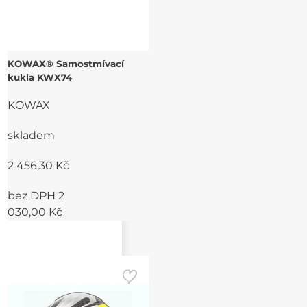
KOWAX® Samostmívací
kukla KWX74
KOWAX
skladem
2 456,30 Kč
bez DPH 2
030,00 Kč