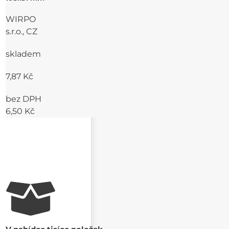
WIRPO
s.r.o., CZ
skladem
7,87 Kč
bez DPH
6,50 Kč