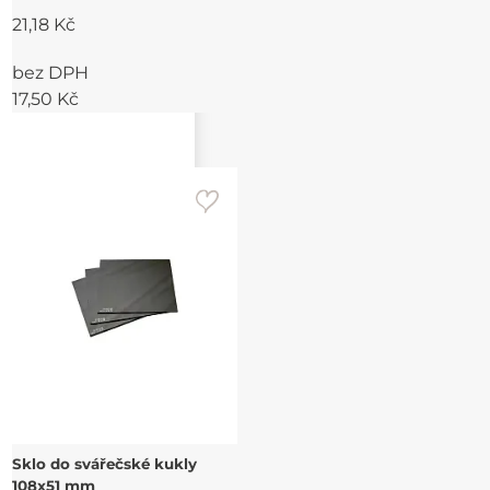
21,18 Kč
bez DPH
17,50 Kč
Sklo do svářečské kukly
108x51 mm