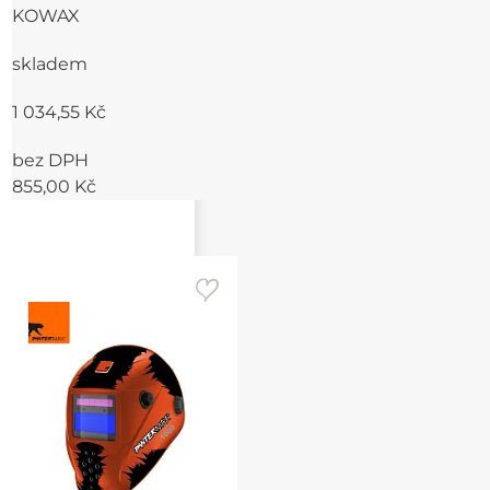
KOWAX
skladem
1 034,55 Kč
bez DPH
855,00 Kč