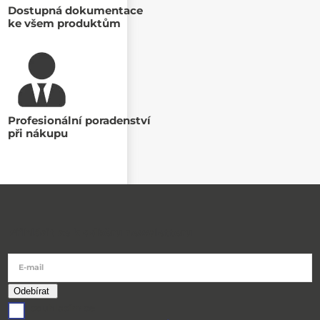
Dostupná dokumentace
ke všem produktům
Profesionální poradenství
při nákupu
Přihlásit se k odběru newsletteru
E-mail
souhlasím se