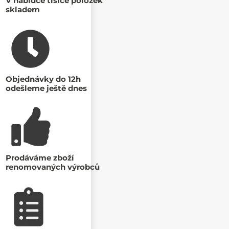
V nabídce tisíce položek
skladem
Objednávky do 12h
odešleme ještě dnes
Prodáváme zboží
renomovaných výrobců