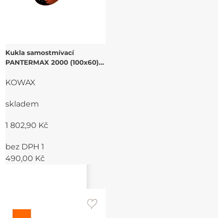
Kukla samostmívací
PANTERMAX 2000 (100x60)
1/1/1/1
KOWAX
skladem
1 802,90 Kč
bez DPH 1
490,00 Kč