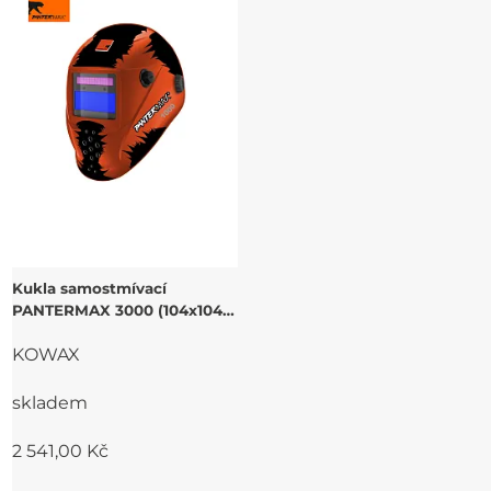
Kukla samostmívací
PANTERMAX 3000 (104x104)
1/1/1/1
KOWAX
skladem
2 541,00 Kč