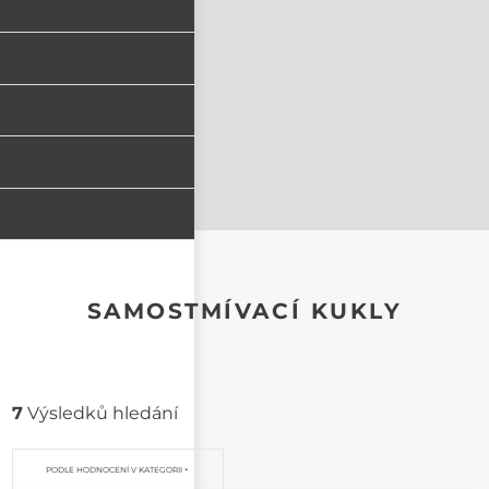
SAMOSTMÍVACÍ KUKLY
7
Výsledků hledání
PODLE HODNOCENÍ V KATEGORII