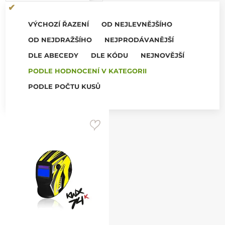
VÝCHOZÍ ŘAZENÍ
OD NEJLEVNĚJŠÍHO
OD NEJDRAŽŠÍHO
NEJPRODÁVANĚJŠÍ
DLE ABECEDY
DLE KÓDU
NEJNOVĚJŠÍ
PODLE HODNOCENÍ V KATEGORII
PODLE POČTU KUSŮ