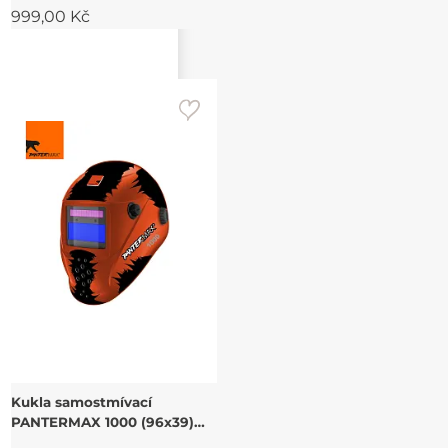
999,00 Kč
Kukla samostmívací
PANTERMAX 1000 (96x39)
1/1/1/2