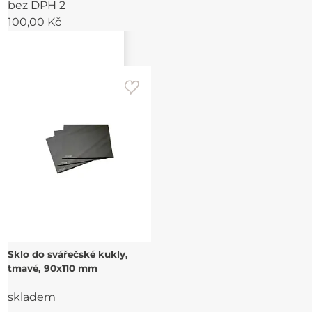
bez DPH 2
100,00 Kč
Sklo do svářečské kukly,
tmavé, 90x110 mm
skladem