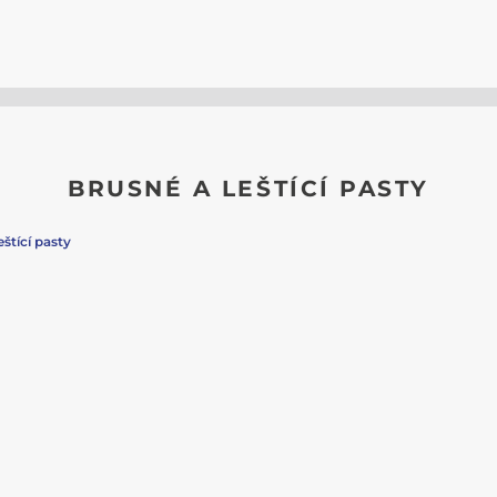
BRUSNÉ A LEŠTÍCÍ PASTY
štící pasty