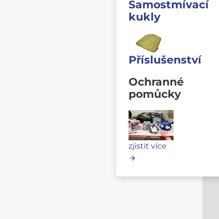
Samostmívací
kukly
Příslušenství
Ochranné
pomůcky
zjistit více