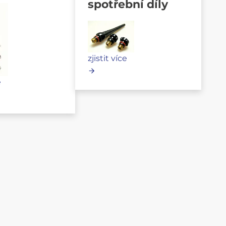
spotřební díly
zjistit více
e