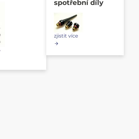
spotřební díly
zjistit více
e