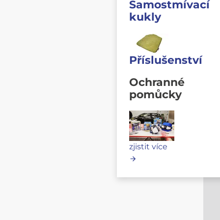
Samostmívací
kukly
Příslušenství
Ochranné
pomůcky
zjistit více