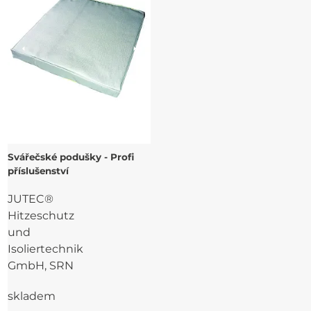
Svářečské podušky - Profi
příslušenství
JUTEC®
Hitzeschutz
und
Isoliertechnik
GmbH, SRN
skladem