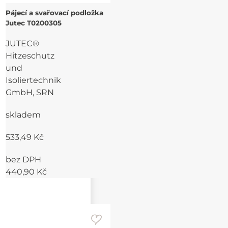
Pájecí a svařovací podložka
Jutec T0200305
JUTEC®
Hitzeschutz
und
Isoliertechnik
GmbH, SRN
skladem
533,49 Kč
bez DPH
440,90 Kč