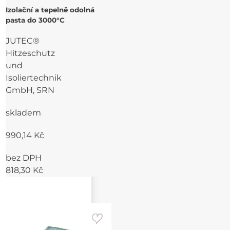
Izolační a tepelně odolná
pasta do 3000°C
JUTEC®
Hitzeschutz
und
Isoliertechnik
GmbH, SRN
skladem
990,14 Kč
bez DPH
818,30 Kč