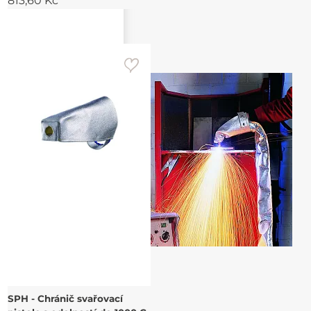
813,60 Kč
SPH - Chránič svařovací