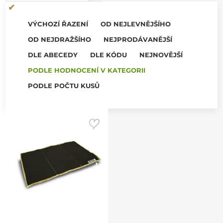
VÝCHOZÍ ŘAZENÍ
OD NEJLEVNĚJŠÍHO
OD NEJDRAŽŠÍHO
NEJPRODÁVANĚJŠÍ
DLE ABECEDY
DLE KÓDU
NEJNOVĚJŠÍ
PODLE HODNOCENÍ V KATEGORII
PODLE POČTU KUSŮ