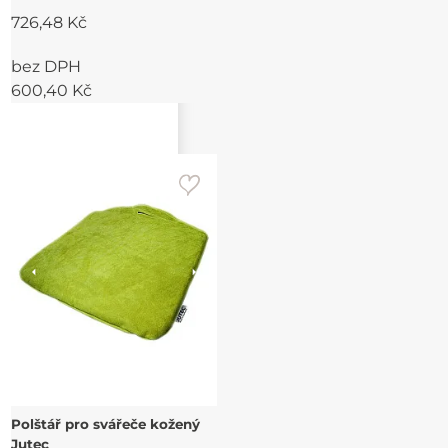
726,48 Kč
bez DPH
600,40 Kč
Polštář pro svářeče kožený
Jutec