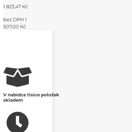
1 823,47 Kč
bez DPH 1
507,00 Kč
V nabídce tisíce položek
skladem