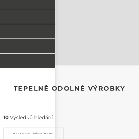
TEPELNĚ ODOLNÉ VÝROBKY
10
Výsledků hledání
PODLE HODNOCENÍ V KATEGORII