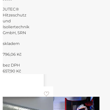
JUTEC®
Hitzeschutz
und
Isoliertechnik
GmbH, SRN
skladem
796,06 Kč
bez DPH
657,90 Kč