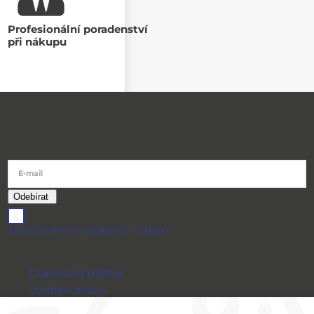
Profesionální poradenství
při nákupu
Přihlásit se k odběru newsletteru
E-mail
souhlasím se
zpracováním osobních údajů
Vše o nákupu
Doprava a platba
Výdejní místo
Výměna a vrácení zboží