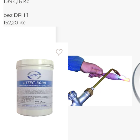
1 394,16 Kč
bez DPH 1
152,20 Kč