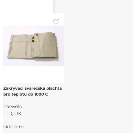
Zakrývací svářečská plachta
pro teplotu do 1000 C
Parweld
LTD, UK
skladem