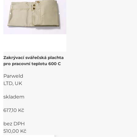
Zakrývací svářečská plachta
pro pracovní teplotu 600 C
Parweld
LTD, UK
skladem
617,10 Kč
bez DPH
510,00 Kč