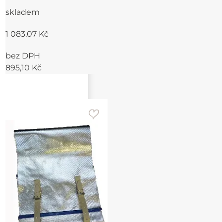
skladem
1 083,07 Kč
bez DPH
895,10 Kč