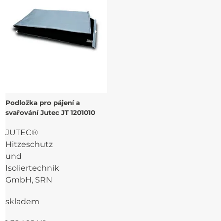
Podložka pro pájení a
svařování Jutec JT 1201010
JUTEC®
Hitzeschutz
und
Isoliertechnik
GmbH, SRN
skladem