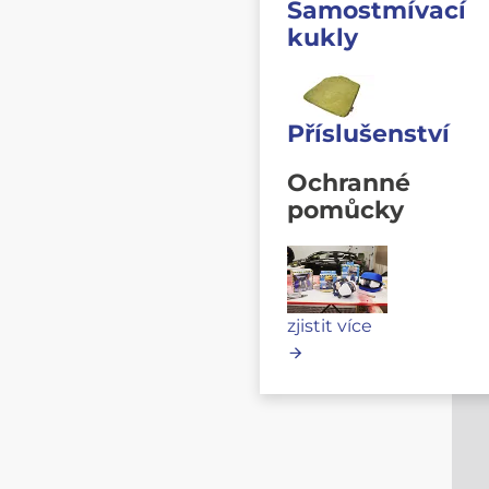
Samostmívací
kukly
Příslušenství
Ochranné
pomůcky
zjistit více