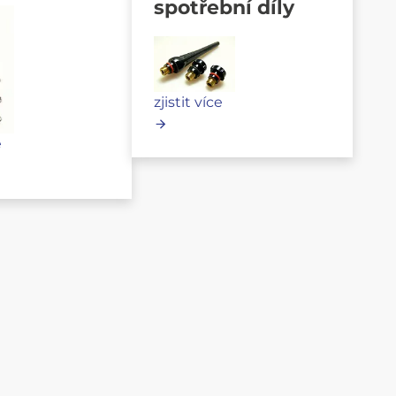
spotřební díly
zjistit více
e