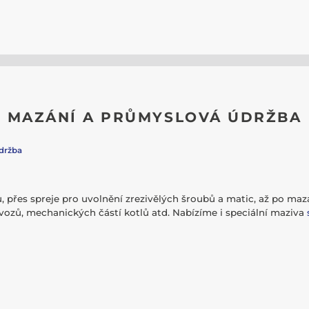
MAZÁNÍ A PRŮMYSLOVÁ ÚDRŽBA
držba
ů, přes spreje pro uvolnění zrezivělých šroubů a matic, až po mazá
vozů, mechanických částí kotlů atd. Nabízíme i speciální maziva