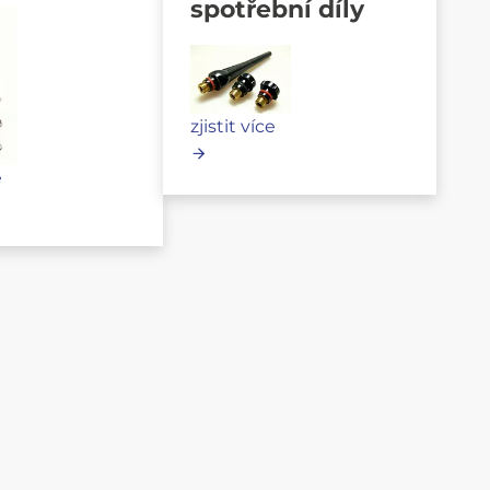
spotřební díly
zjistit více
e