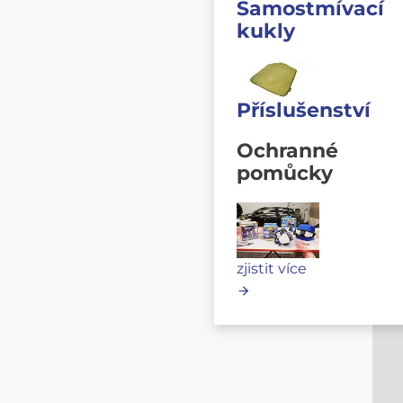
Samostmívací
kukly
Příslušenství
Ochranné
pomůcky
zjistit více