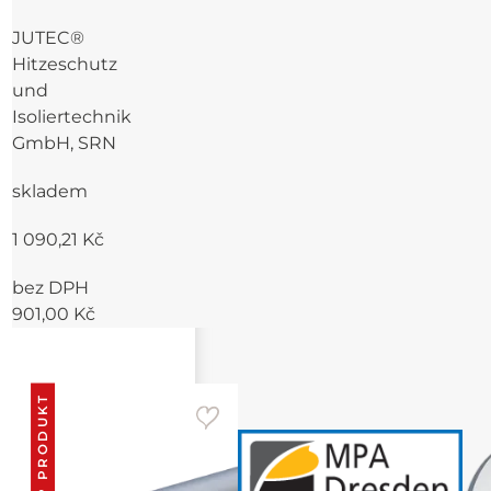
kontaktního tepla
JUTEC®
Hitzeschutz
und
Isoliertechnik
GmbH, SRN
skladem
1 090,21 Kč
bez DPH
901,00 Kč
TOP PRODUKT