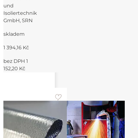
und
Isoliertechnik
GmbH, SRN
skladem
1 394,16 Kč
bez DPH 1
152,20 Kč