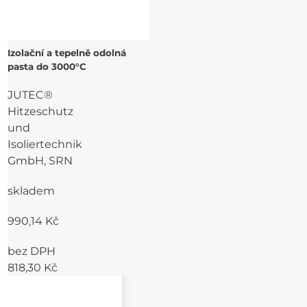
Izolační a tepelně odolná
pasta do 3000°C
JUTEC®
Hitzeschutz
und
Isoliertechnik
GmbH, SRN
skladem
990,14 Kč
bez DPH
818,30 Kč