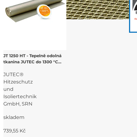
JT 1250 HT - Tepelně odolná
tkanina JUTEC do 1300 °C
kont. tepla
JUTEC®
Hitzeschutz
und
Isoliertechnik
GmbH, SRN
skladem
739,55 Kč