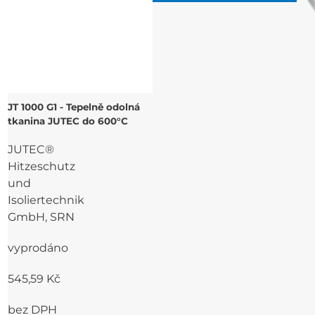
JT 1000 G1 - Tepelně odolná
tkanina JUTEC do 600°C
JUTEC®
Hitzeschutz
und
Isoliertechnik
GmbH, SRN
vyprodáno
545,59 Kč
bez DPH