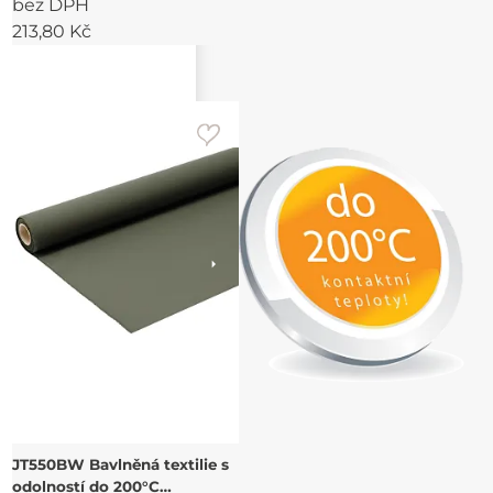
bez DPH
213,80 Kč
JT550BW Bavlněná textilie s
odolností do 200°C