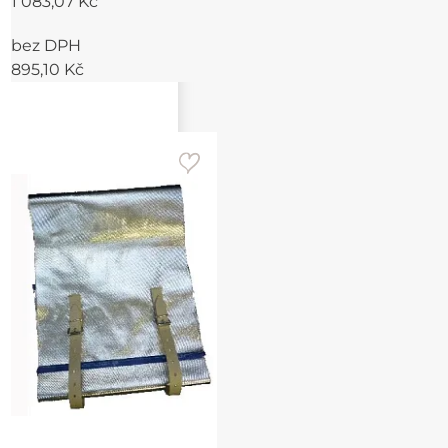
1 083,07 Kč
bez DPH
895,10 Kč