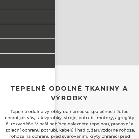
TEPELNĚ ODOLNÉ TKANINY A
VÝROBKY
Tepelně odolné výrobky od německé společnosti Jutec
chrání jak vás, tak výrobky, stroje, potrubí, motory, agregáty
či rozvaděče. V naši nabídce naleznete tepelnou, pracovní a
izolační ochranu potrubí, kabelů i hadic, žáruvzdorné rohože,
rohože na ochranu před svařováním, kryty chránící před