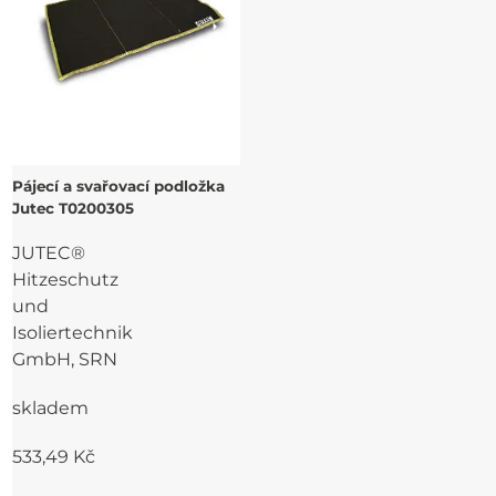
Pájecí a svařovací podložka
Jutec T0200305
JUTEC®
Hitzeschutz
und
Isoliertechnik
GmbH, SRN
skladem
533,49 Kč