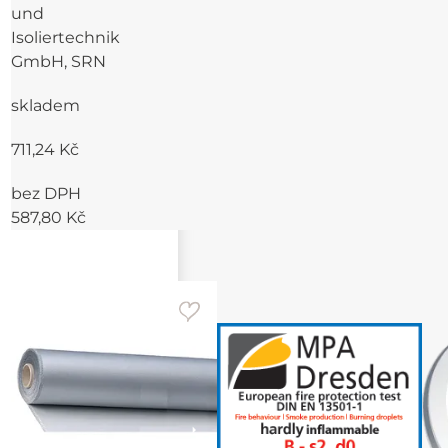
und
Isoliertechnik
GmbH, SRN
skladem
711,24 Kč
bez DPH
587,80 Kč