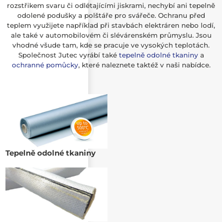
rozstřikem svaru či odlétajícími jiskrami, nechybí ani tepelně
odolené podušky a polštáře pro svářeče. Ochranu před
teplem využijete například při stavbách elektráren nebo lodí,
ale také v automobilovém či slévárenském průmyslu. Jsou
vhodné všude tam, kde se pracuje ve vysokých teplotách.
Společnost Jutec vyrábí také
tepelně odolné tkaniny
a
ochranné pomůcky
, které naleznete taktéž v naši nabídce.
Tepelně odolné tkaniny