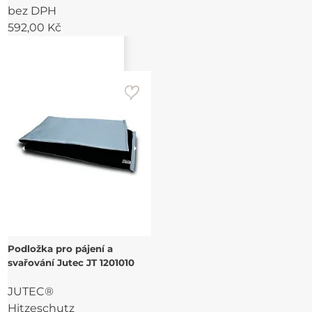
bez DPH
592,00 Kč
Podložka pro pájení a
svařování Jutec JT 1201010
JUTEC®
Hitzeschutz