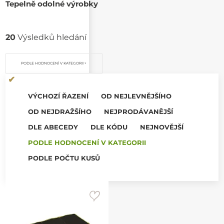
Tepelně odolné výrobky
20
Výsledků hledání
PODLE HODNOCENÍ V KATEGORII
VÝCHOZÍ ŘAZENÍ
OD NEJLEVNĚJŠÍHO
OD NEJDRAŽŠÍHO
NEJPRODÁVANĚJŠÍ
DLE ABECEDY
DLE KÓDU
NEJNOVĚJŠÍ
PODLE HODNOCENÍ V KATEGORII
PODLE POČTU KUSŮ