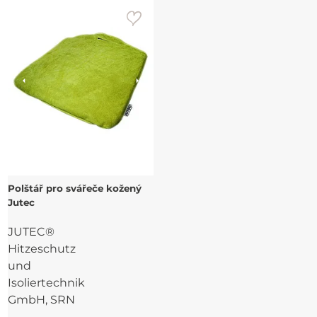
Polštář pro svářeče kožený
Jutec
JUTEC®
Hitzeschutz
und
Isoliertechnik
GmbH, SRN