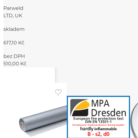
Parweld
LTD, UK
skladem
617,10 Kč
bez DPH
510,00 Kč