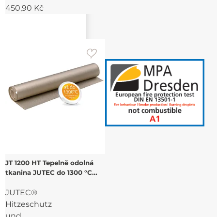
450,90 Kč
JT 1200 HT Tepelně odolná
tkanina JUTEC do 1300 °C
kontaktního tepla
JUTEC®
Hitzeschutz
und