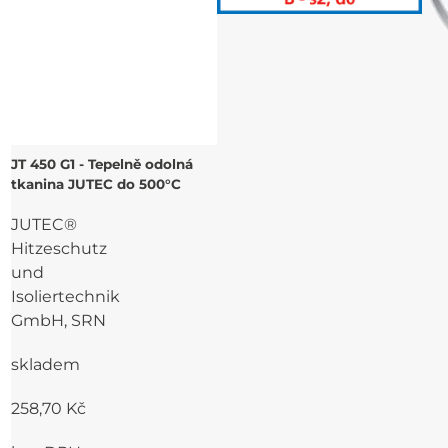
JT 450 G1 - Tepelně odolná
tkanina JUTEC do 500°C
JUTEC®
Hitzeschutz
und
Isoliertechnik
GmbH, SRN
skladem
258,70 Kč