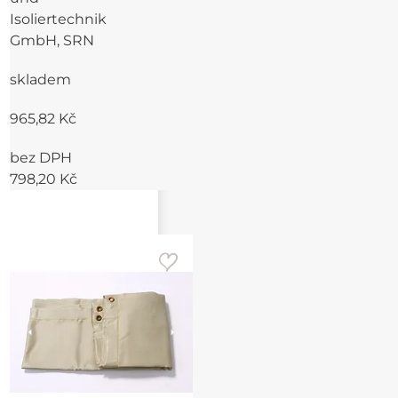
Isoliertechnik
GmbH, SRN
skladem
965,82 Kč
bez DPH
798,20 Kč