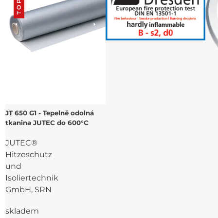
JT 650 G1 - Tepelně odolná
tkanina JUTEC do 600°C
JUTEC®
Hitzeschutz
und
Isoliertechnik
GmbH, SRN
skladem