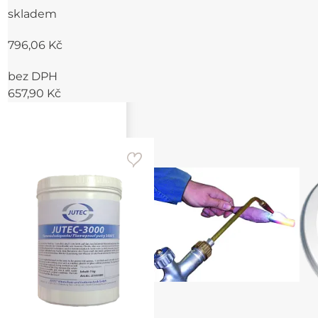
skladem
796,06 Kč
bez DPH
657,90 Kč