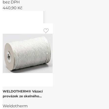
bez DPH
440,90 Kč
WELDOTHERM® Vázací
provázek ze skelného
hedvábí
Weldotherm