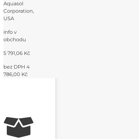
Aquasol
Corporation,
USA
info v
obchodu
5 791,06 Kč
bez DPH 4
786,00 Kč