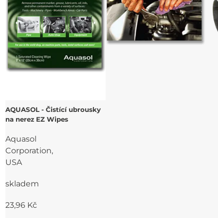
AQUASOL - Čistící ubrousky
na nerez EZ Wipes
Aquasol
Corporation,
USA
skladem
23,96 Kč