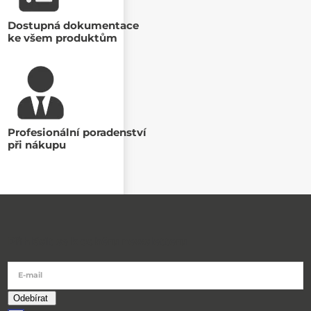
Dostupná dokumentace
ke všem produktům
Profesionální poradenství
při nákupu
Přihlásit se k odběru newsletteru
E-mail