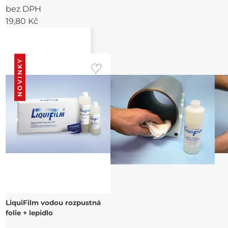
bez DPH
19,80 Kč
NOVINKY
LiquiFilm vodou rozpustná
folie + lepidlo