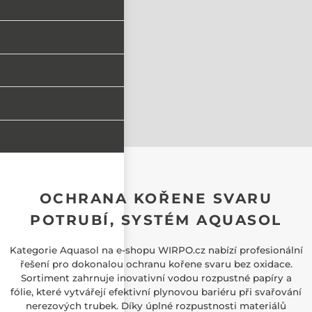
OCHRANA KOŘENE SVARU
POTRUBÍ, SYSTÉM AQUASOL
Kategorie Aquasol na e-shopu WIRPO.cz nabízí profesionální
řešení pro dokonalou ochranu kořene svaru bez oxidace.
Sortiment zahrnuje inovativní vodou rozpustné papíry a
fólie, které vytvářejí efektivní plynovou bariéru při svařování
nerezových trubek. Díky úplné rozpustnosti materiálů