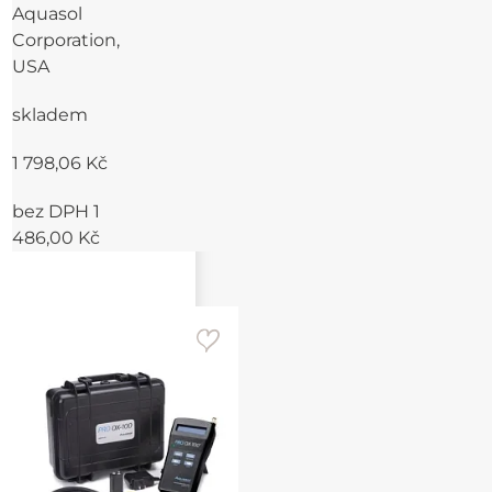
Aquasol
Corporation,
USA
skladem
1 798,06 Kč
bez DPH 1
486,00 Kč