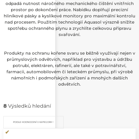
odpadá nutnost náročného mechanického čištění vnitřních
prostor po dokončení práce. Nabídku doplňují precizní
hliníkové pásky a kyslíkové monitory pro maximální kontrolu
nad procesem. Použitím technologií Aquasol výrazně snížíte
spotřebu ochranného plynu a zrychlíte celkovou přípravu
svařování.
Produkty na ochranu kořene svaru se běžně využívají nejen v
průmyslových odvětvích, například pro výstavbu a údržbu
potrubí, elektráren, rafinerií, ale také v potravinářství,
farmacii, automobilovém či leteckém průmyslu, při výrobě
námořních i podmořských zařízení a mnohých dalších
odvětvích.
8
Výsledků hledání
PODLE HODNOCENÍ V KATEGORII