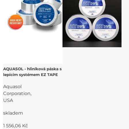
AQUASOL - hliníková páska s
lepícím systémem EZ TAPE
Aquasol
Corporation,
USA
skladem
1 556,06 Kč