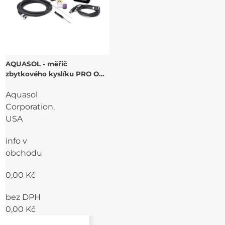
AQUASOL - měřič
zbytkového kyslíku PRO OX -
100 kit
Aquasol
Corporation,
USA
info v
obchodu
0,00 Kč
bez DPH
0,00 Kč