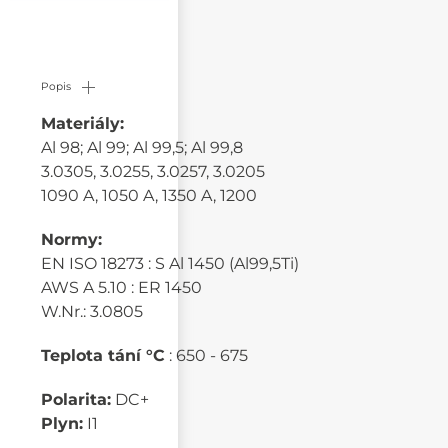
Popis
Materiály:
Al 98; Al 99; Al 99,5; Al 99,8
3.0305, 3.0255, 3.0257, 3.0205
1090 A, 1050 A, 1350 A, 1200
Normy:
EN ISO 18273 : S Al 1450 (Al99,5Ti)
AWS A 5.10 : ER 1450
W.Nr.: 3.0805
Teplota tání °C
: 650 - 675
Polarita:
DC+
Plyn:
I1