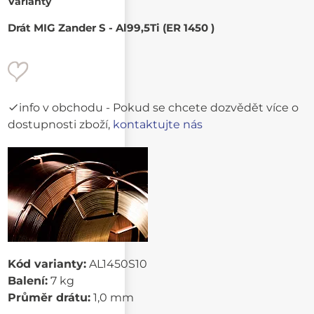
Varianty
Drát MIG Zander S - Al99,5Ti (ER 1450 )
info v obchodu
- Pokud se chcete dozvědět více o
dostupnosti zboží,
kontaktujte nás
Kód varianty:
AL1450S10
Balení:
7 kg
Průměr drátu:
1,0 mm