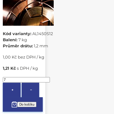
Kód varianty:
AL1450S12
Balení:
7 kg
Průměr drátu:
1,2 mm
1,00 Kč bez DPH / kg
1,21 Kč
s DPH / kg
+
−