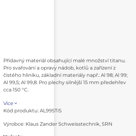
Přídavný materiál obsahující malé množství titanu.
Pro svařování a opravy nádob, kotlů a zařízení z
čistého hliníku, základní materiály např.: Al 98; Al 99;
Al 99,5; Al 99,8. Pro plechy silnější 15 mm předehřev
cca 150 °C.
Více
Kód produktu:
AL995TiS
Výrobce:
Klaus Zander Schweisstechnik, SRN