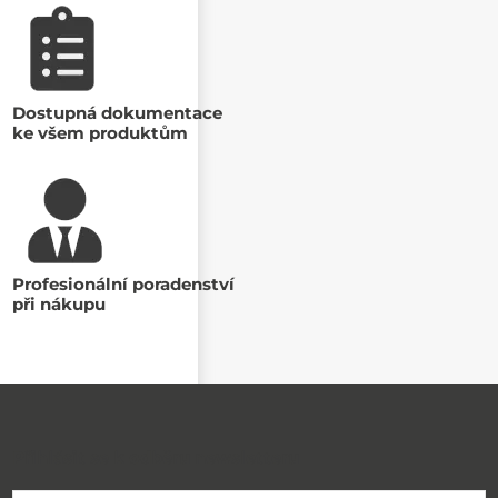
Dostupná dokumentace
ke všem produktům
Profesionální poradenství
při nákupu
Přihlásit se k odběru newsletteru