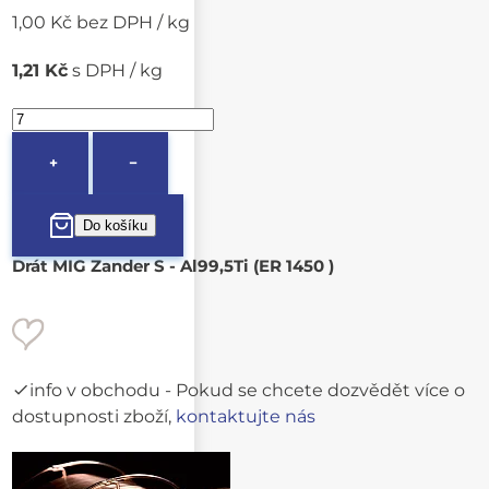
1,00 Kč bez DPH / kg
1,21 Kč
s DPH / kg
+
−
Drát MIG Zander S - Al99,5Ti (ER 1450 )
info v obchodu
- Pokud se chcete dozvědět více o
dostupnosti zboží,
kontaktujte nás