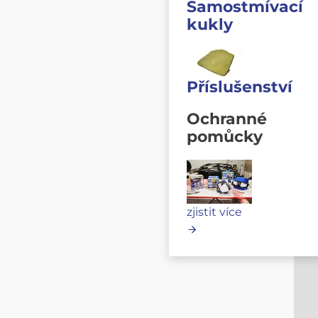
Samostmívací
kukly
Příslušenství
Ochranné
pomůcky
zjistit více