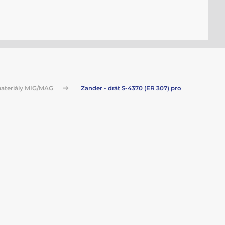
ateriály MIG/MAG
Zander - drát S-4370 (ER 307) pro