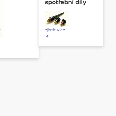
spotřební díly
zjistit více
e