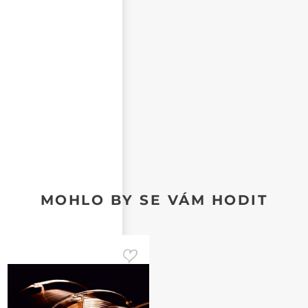
CHCI DOSTÁVAT REAKCE NA SVŮJ PŘÍSPĚVEK NA E-
MAIL
MOHLO BY SE VÁM HODIT