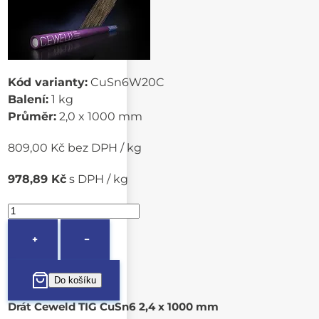
Kód varianty:
CuSn6W20C
Balení:
1 kg
Průměr:
2,0 x 1000 mm
809,00 Kč bez DPH / kg
978,89 Kč
s DPH / kg
+
−
Drát Ceweld TIG CuSn6 2,4 x 1000 mm