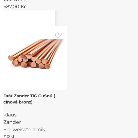
587,00 Kč
Drát Zander TIG CuSn6 (
cínová bronz)
Klaus
Zander
Schweisstechnik,
SRN