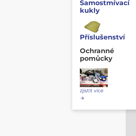
Samostmívací
kukly
Příslušenství
Ochranné
pomůcky
zjistit více