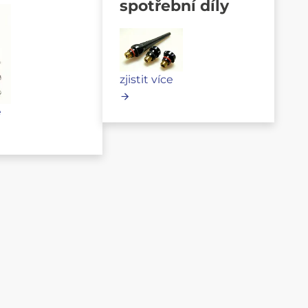
spotřební díly
zjistit více
e