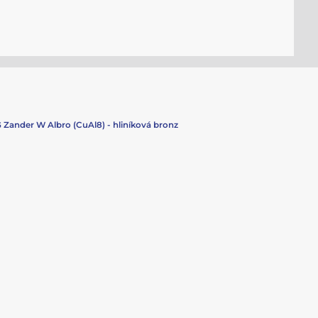
 Zander W Albro (CuAl8) - hliníková bronz