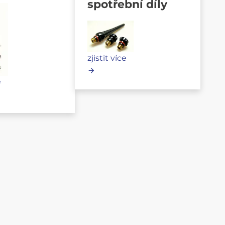
spotřební díly
zjistit více
e