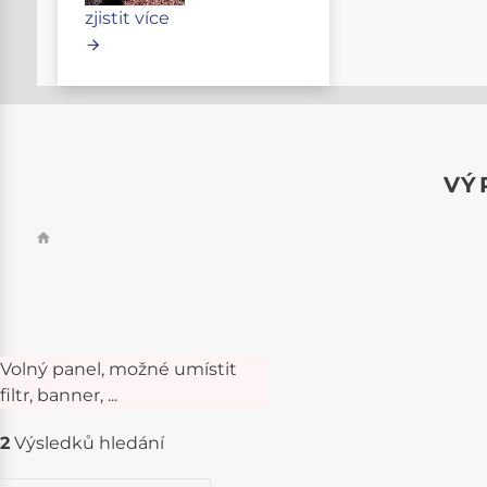
zjistit více
VÝ
Volný panel, možné umístit
filtr, banner, ...
2
Výsledků hledání