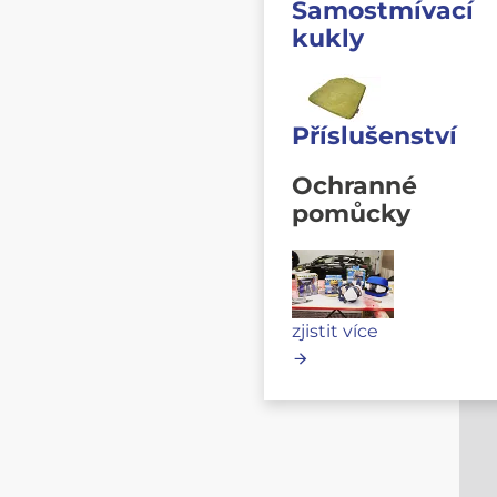
Samostmívací
kukly
Příslušenství
Ochranné
pomůcky
zjistit více