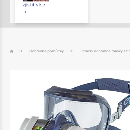
zjistit více
Ochranné pomůcky
Filtrační ochranné masky s fi