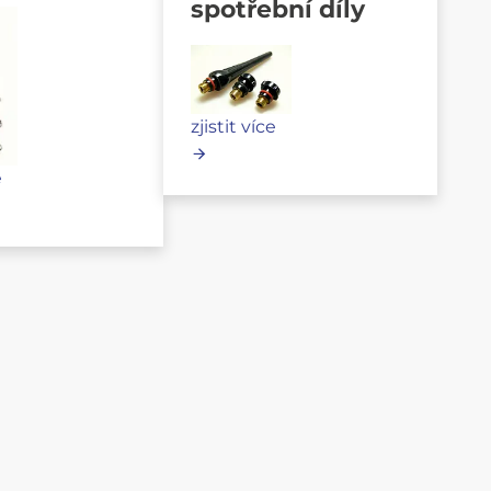
spotřební díly
zjistit více
e