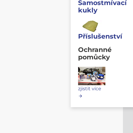
Samostmívací
kukly
Příslušenství
Ochranné
pomůcky
zjistit více