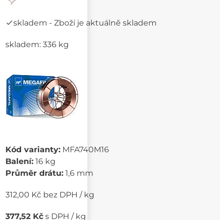
skladem
- Zboží je aktuálně skladem
skladem: 336 kg
Kód varianty:
MFA740M16
Balení:
16 kg
Průměr drátu:
1,6 mm
312,00 Kč bez DPH / kg
377,52 Kč
s DPH / kg