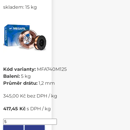
skladem: 15 kg
Kód varianty:
MFA740M125
Balení:
5 kg
Průměr drátu:
1,2 mm
345,00 Kč bez DPH / kg
417,45 Kč
s DPH / kg