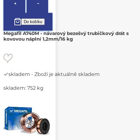
+
−
Megafil A740M - návarový bezešvý trubičkový drát s
kovovou náplní 1,2mm/16 kg
skladem
- Zboží je aktuálně skladem
skladem: 752 kg