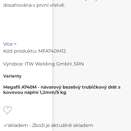
dosahována v první vrstvě.
Více
Kód produktu:
MFA740M12
Výrobce:
ITW Welding GmbH, SRN
Varianty
Megafil A740M - návarový bezešvý trubičkový drát s
kovovou náplní 1,2mm/5 kg
skladem
- Zboží je aktuálně skladem