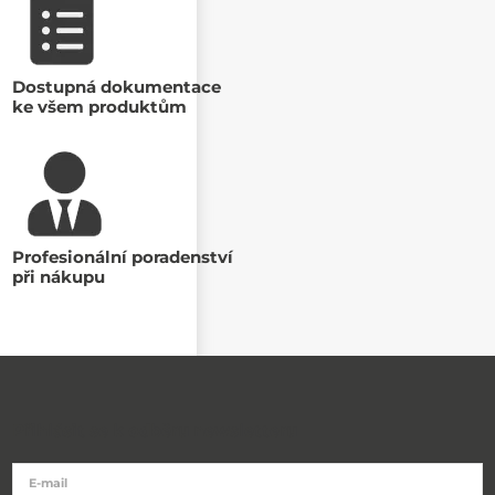
Dostupná dokumentace
ke všem produktům
Profesionální poradenství
při nákupu
Přihlásit se k odběru newsletteru
E-mail