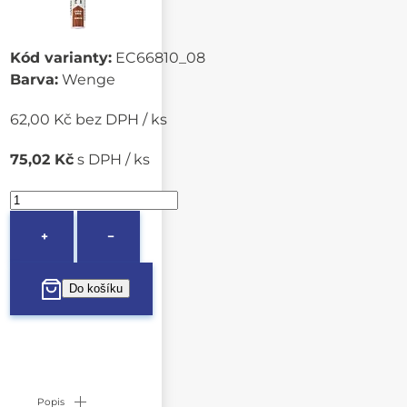
Kód varianty:
EC66810_08
Barva:
Wenge
62,00 Kč bez DPH / ks
75,02 Kč
s DPH / ks
+
−
Popis