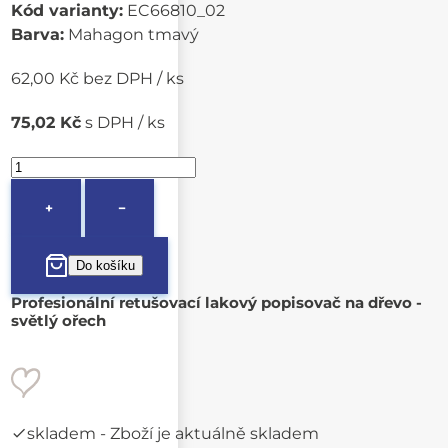
Kód varianty:
EC66810_02
Barva:
Mahagon tmavý
62,00 Kč bez DPH / ks
75,02 Kč
s DPH / ks
+
−
Profesionální retušovací lakový popisovač na dřevo -
světlý ořech
skladem
- Zboží je aktuálně skladem