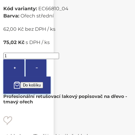
Kód varianty:
EC66810_04
Barva:
Ořech střední
62,00 Kč bez DPH / ks
75,02 Kč
s DPH / ks
+
−
Profesionální retušovací lakový popisovač na dřevo -
tmavý ořech