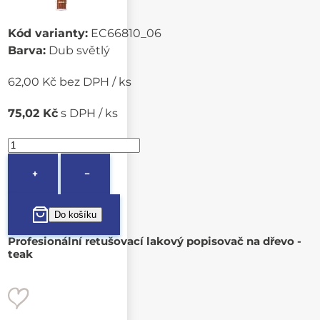
Kód varianty:
EC66810_06
Barva:
Dub světlý
62,00 Kč bez DPH / ks
75,02 Kč
s DPH / ks
+
−
Profesionální retušovací lakový popisovač na dřevo -
teak