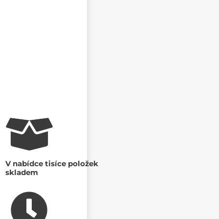
V nabídce tisíce položek
skladem