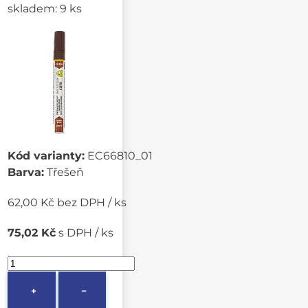
skladem: 9 ks
Kód varianty:
EC66810_01
Barva:
Třešeň
62,00 Kč bez DPH / ks
75,02 Kč
s DPH / ks
+
−