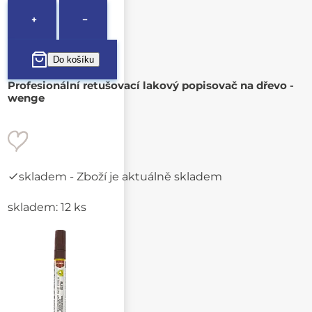
+
−
Profesionální retušovací lakový popisovač na dřevo -
wenge
skladem
- Zboží je aktuálně skladem
skladem: 12 ks