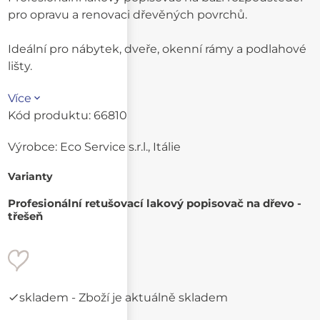
pro opravu a renovaci dřevěných povrchů.
Ideální pro nábytek, dveře, okenní rámy a podlahové
lišty.
Více
Kód produktu:
66810
Výrobce:
Eco Service s.r.l., Itálie
Varianty
Profesionální retušovací lakový popisovač na dřevo -
třešeň
skladem
- Zboží je aktuálně skladem