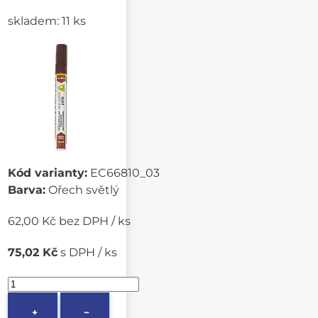
skladem: 11 ks
Kód varianty:
EC66810_03
Barva:
Ořech světlý
62,00 Kč bez DPH / ks
75,02 Kč
s DPH / ks
+
−