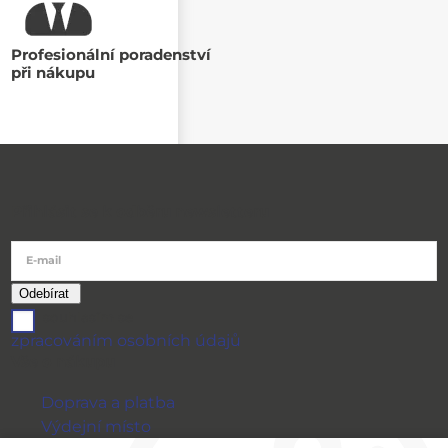
Profesionální poradenství
při nákupu
Přihlásit se k odběru newsletteru
E-mail
souhlasím se
zpracováním osobních údajů
Vše o nákupu
Doprava a platba
Výdejní místo