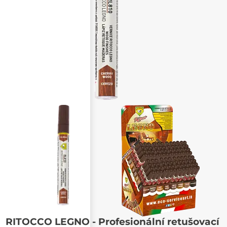
Poslat známému
RITOCCO LEGNO - Profesionální retušovací