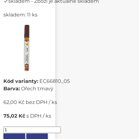
skladem
- Zboží je aktuálně skladem
skladem: 11 ks
Kód varianty:
EC66810_05
Barva:
Ořech tmavý
62,00 Kč bez DPH / ks
75,02 Kč
s DPH / ks