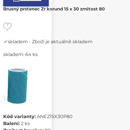
Brusný prstenec Zr korund 15 x 30 zrnitost 80
skladem
- Zboží je aktuálně skladem
skladem: 64 ks
Kód varianty:
ANEZ15X30P80
Balení:
2 ks