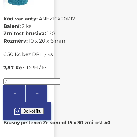
Kód varianty:
ANEZ10X20P12
Balení:
2 ks
Zrnitost brusiva:
120
Rozměry:
10 x 20 x 6 mm
6,50 Kč bez DPH / ks
7,87 Kč
s DPH / ks
+
−
Brusný prstenec Zr korund 15 x 30 zrnitost 40