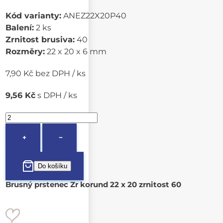
Kód varianty:
ANEZ22X20P40
Balení:
2 ks
Zrnitost brusiva:
40
Rozměry:
22 x 20 x 6 mm
7,90 Kč bez DPH / ks
9,56 Kč
s DPH / ks
+
−
Brusný prstenec Zr korund 22 x 20 zrnitost 60