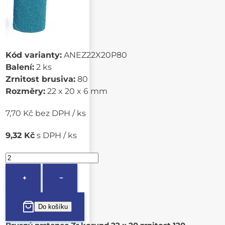
Kód varianty:
ANEZ22X20P80
Balení:
2 ks
Zrnitost brusiva:
80
Rozměry:
22 x 20 x 6 mm
7,70 Kč bez DPH / ks
9,32 Kč
s DPH / ks
+
−