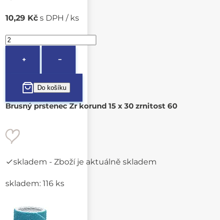
10,29 Kč
s DPH / ks
+
−
Brusný prstenec Zr korund 15 x 30 zrnitost 60
skladem
- Zboží je aktuálně skladem
skladem: 116 ks