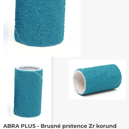
Poslat známému
ABRA PLUS - Brusné prstence Zr korund