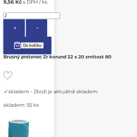
9,56 Kč
s DPH / ks
+
−
Brusný prstenec Zr korund 22 x 20 zrnitost 80
skladem
- Zboží je aktuálně skladem
skladem: 55 ks