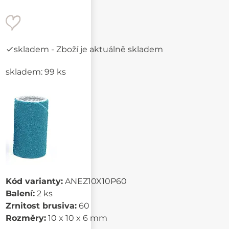
skladem
- Zboží je aktuálně skladem
skladem: 99 ks
Kód varianty:
ANEZ10X10P60
Balení:
2 ks
Zrnitost brusiva:
60
Rozměry:
10 x 10 x 6 mm