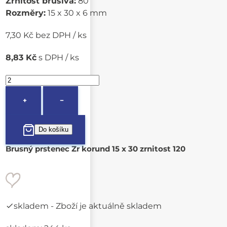
Zrnitost brusiva:
80
Rozměry:
15 x 30 x 6 mm
7,30 Kč bez DPH / ks
8,83 Kč
s DPH / ks
+
−
Brusný prstenec Zr korund 15 x 30 zrnitost 120
skladem
- Zboží je aktuálně skladem