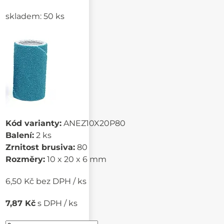
skladem: 50 ks
Kód varianty:
ANEZ10X20P80
Balení:
2 ks
Zrnitost brusiva:
80
Rozměry:
10 x 20 x 6 mm
6,50 Kč bez DPH / ks
7,87 Kč
s DPH / ks