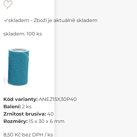
skladem
- Zboží je aktuálně skladem
skladem: 100 ks
Kód varianty:
ANEZ15X30P40
Balení:
2 ks
Zrnitost brusiva:
40
Rozměry:
15 x 30 x 6 mm
8,50 Kč bez DPH / ks