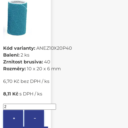
Kód varianty:
ANEZ10X20P40
Balení:
2 ks
Zrnitost brusiva:
40
Rozměry:
10 x 20 x 6 mm
6,70 Kč bez DPH / ks
8,11 Kč
s DPH / ks
+
−