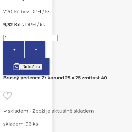
7,70 Kč bez DPH / ks
9,32 Kč
s DPH / ks
+
−
Brusný prstenec Zr korund 25 x 25 zrnitost 40
skladem
- Zboží je aktuálně skladem
skladem: 96 ks