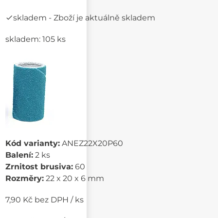
skladem
- Zboží je aktuálně skladem
skladem: 105 ks
Kód varianty:
ANEZ22X20P60
Balení:
2 ks
Zrnitost brusiva:
60
Rozměry:
22 x 20 x 6 mm
7,90 Kč bez DPH / ks