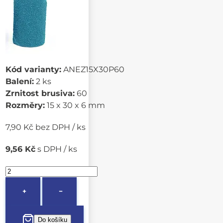
Kód varianty:
ANEZ15X30P60
Balení:
2 ks
Zrnitost brusiva:
60
Rozměry:
15 x 30 x 6 mm
7,90 Kč bez DPH / ks
9,56 Kč
s DPH / ks
+
−