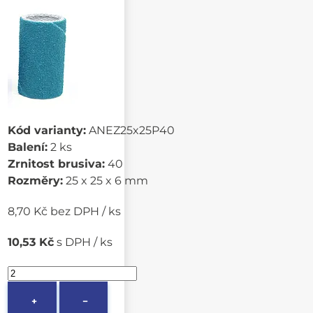
Kód varianty:
ANEZ25x25P40
Balení:
2 ks
Zrnitost brusiva:
40
Rozměry:
25 x 25 x 6 mm
8,70 Kč bez DPH / ks
10,53 Kč
s DPH / ks
+
−