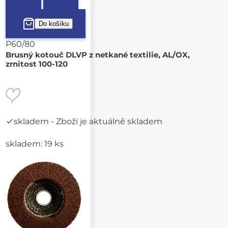
P60/80
Brusný kotouč DLVP z netkané textilie, AL/OX,
zrnitost 100-120
skladem
- Zboží je aktuálně skladem
skladem: 19 ks