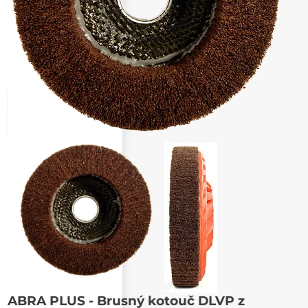
Poslat známému
ABRA PLUS - Brusný kotouč DLVP z