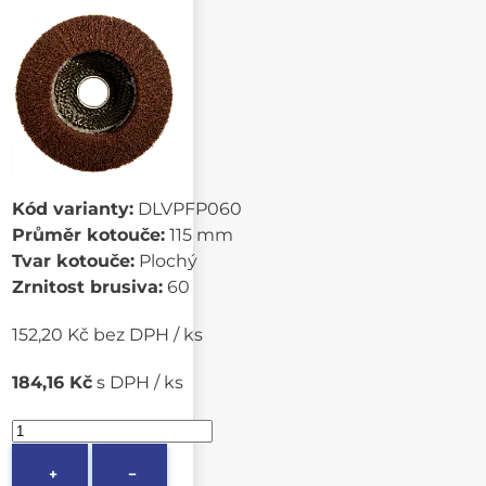
Kód varianty:
DLVPFP060
Průměr kotouče:
115 mm
Tvar kotouče:
Plochý
Zrnitost brusiva:
60
152,20 Kč bez DPH / ks
184,16 Kč
s DPH / ks
+
−