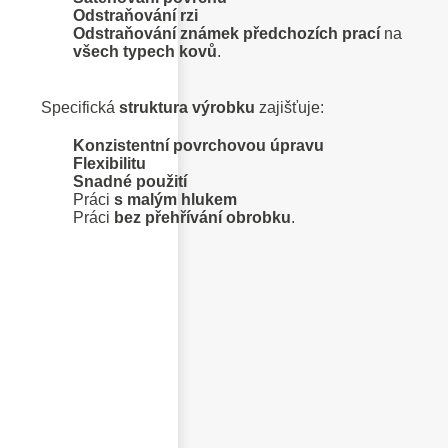
Odstraňování rzi
Odstraňování známek předchozích prací
na
všech typech kovů
.
Specifická
struktura výrobku
zajišťuje:
Konzistentní povrchovou úpravu
Flexibilitu
Snadné použití
Práci
s malým hlukem
Práci
bez přehřívání obrobku
.