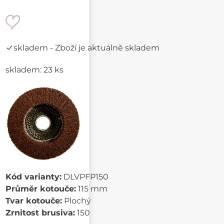
skladem
- Zboží je aktuálně skladem
skladem: 23 ks
Kód varianty:
DLVPFP150
Průměr kotouče:
115 mm
Tvar kotouče:
Plochý
Zrnitost brusiva:
150