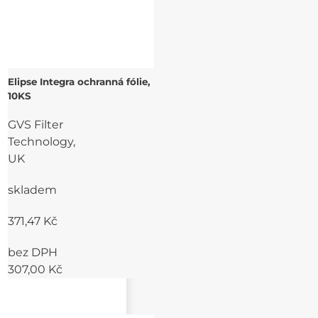
Elipse Integra ochranná fólie,
10KS
GVS Filter
Technology,
UK
skladem
371,47 Kč
bez DPH
307,00 Kč