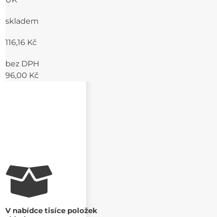
skladem
116,16 Kč
bez DPH
96,00 Kč
V nabídce tisíce položek