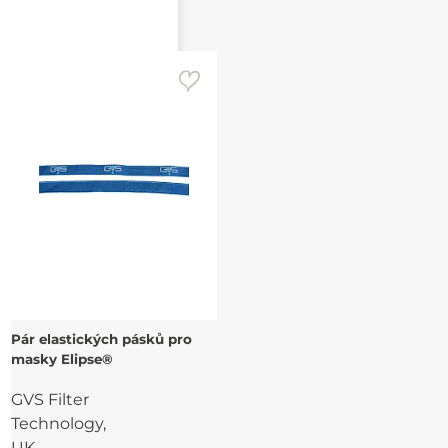
Pár elastických pásků pro
masky Elipse®
GVS Filter
Technology,
UK