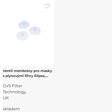
Ventil membrány pro masky
s plynovými filtry Elipse,
balení 3 ks
GVS Filter
Technology,
UK
skladem