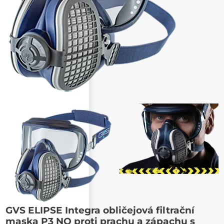
GVS ELIPSE Integra obličejová filtrační
Poslat známému
maska P3 NO proti prachu a zápachu s