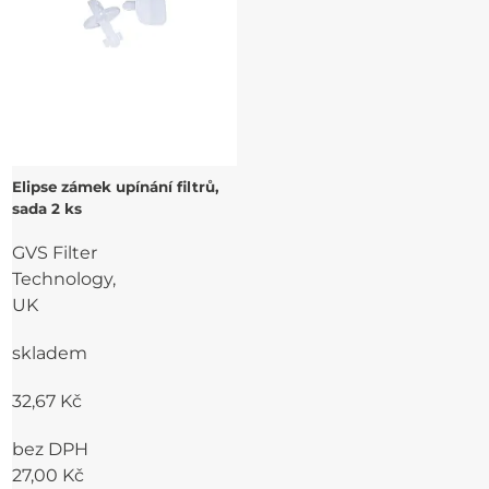
Elipse zámek upínání filtrů,
sada 2 ks
GVS Filter
Technology,
UK
skladem
32,67 Kč
bez DPH
27,00 Kč