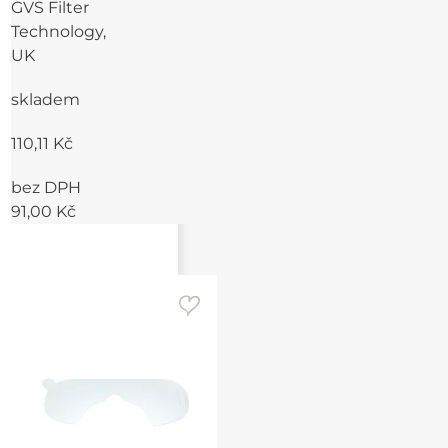
GVS Filter
Technology,
UK
skladem
110,11 Kč
bez DPH
91,00 Kč