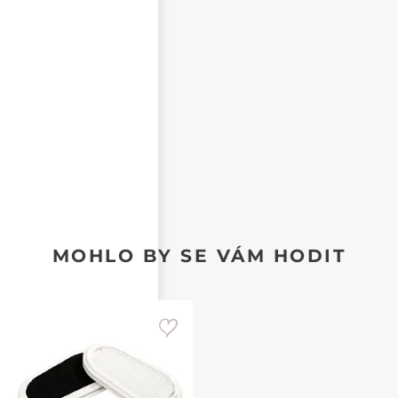
CHCI DOSTÁVAT REAKCE NA SVŮJ PŘÍSPĚVEK NA E-
MAIL
MOHLO BY SE VÁM HODIT