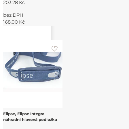
203,28 Kč
bez DPH
168,00 Kč
Elipse, Elipse Integra
náhradní hlavová podložka