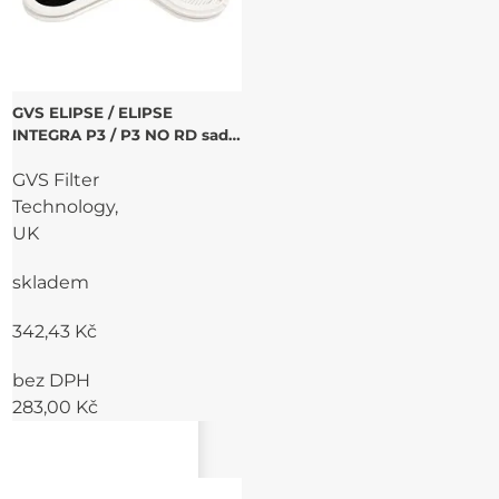
GVS ELIPSE / ELIPSE
INTEGRA P3 / P3 NO RD sada
filtrů
GVS Filter
Technology,
UK
skladem
342,43 Kč
bez DPH
283,00 Kč