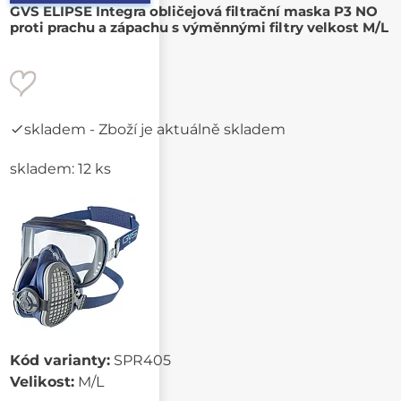
GVS ELIPSE Integra obličejová filtrační maska P3 NO
proti prachu a zápachu s výměnnými filtry velkost M/L
skladem
- Zboží je aktuálně skladem
skladem: 12 ks
Kód varianty:
SPR405
Velikost:
M/L