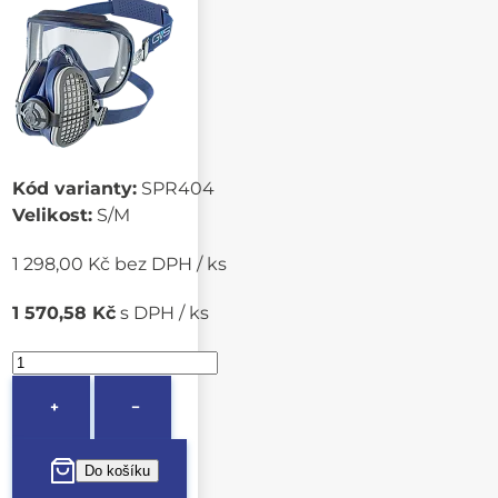
Kód varianty:
SPR404
Velikost:
S/M
1 298,00 Kč bez DPH / ks
1 570,58 Kč
s DPH / ks
+
−