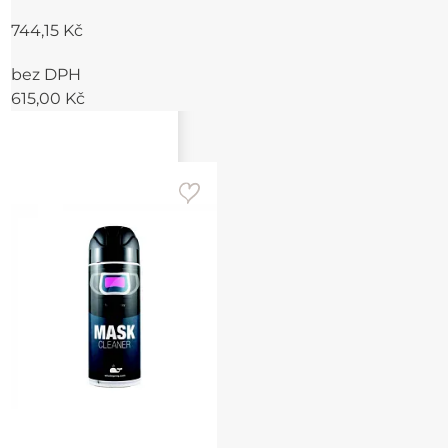
744,15 Kč
bez DPH
615,00 Kč