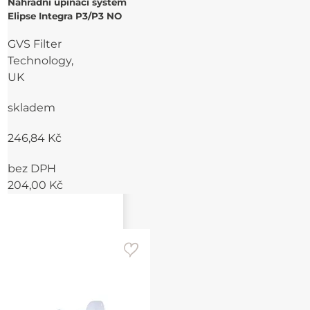
Náhradní upínací systém
Elipse Integra P3/P3 NO
GVS Filter
Technology,
UK
skladem
246,84 Kč
bez DPH
204,00 Kč