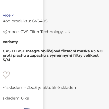
Více
Kód produktu:
GVS405
Výrobce:
GVS Filter Technology, UK
Varianty
GVS ELIPSE Integra obličejová filtrační maska P3 NO
proti prachu a zápachu s výměnnými filtry velikost
S/M
skladem
- Zboží je aktuálně skladem
skladem: 8 ks