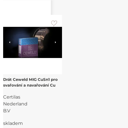
Drát Ceweld MIG CuSn1 pro
svařování a navařování Cu
Certilas
Nederland
B.V
skladem