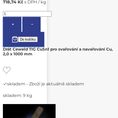
718,74 Kč
s DPH / kg
+
−
Drát Ceweld TIG CuSn1 pro svařování a navařování Cu,
2,0 x 1000 mm
skladem
- Zboží je aktuálně skladem
skladem: 9 kg