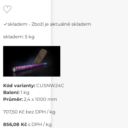
skladem
- Zboží je aktuálně skladem
skladem: 5 kg
Kód varianty:
CUSNW24C
Balení:
1 kg
Průměr:
2,4 x 1000 mm
707,50 Kč bez DPH / kg
856,08 Kč
s DPH / kg