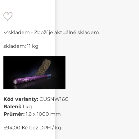
skladem
- Zboží je aktuálně skladem
skladem: 11 kg
Kód varianty:
CUSNW16C
Balení:
1 kg
Průměr:
1,6 x 1000 mm
594,00 Kč bez DPH / kg