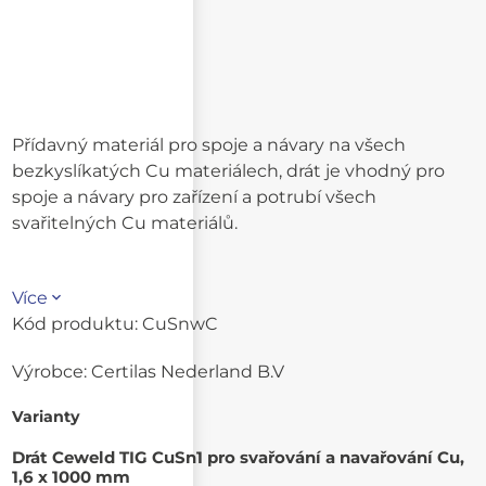
Přídavný materiál pro spoje a návary na všech
bezkyslíkatých Cu materiálech, drát je vhodný pro
spoje a návary pro zařízení a potrubí všech
svařitelných Cu materiálů.
Více
Kód produktu:
CuSnwC
Výrobce:
Certilas Nederland B.V
Varianty
Drát Ceweld TIG CuSn1 pro svařování a navařování Cu,
1,6 x 1000 mm