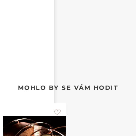
CHCI DOSTÁVAT REAKCE NA SVŮJ PŘÍSPĚVEK NA E-
MAIL
MOHLO BY SE VÁM HODIT