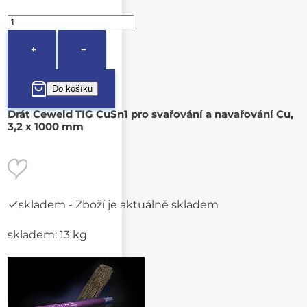
+
−
Drát Ceweld TIG CuSn1 pro svařování a navařování Cu,
3,2 x 1000 mm
skladem
- Zboží je aktuálně skladem
skladem: 13 kg