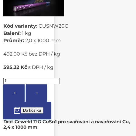
Kód varianty:
CUSNW20C
Balení:
1 kg
Průměr:
2,0 x 1000 mm
492,00 Kč bez DPH / kg
595,32 Kč
s DPH / kg
+
−
Drát Ceweld TIG CuSn1 pro svařování a navařování Cu,
2,4 x 1000 mm