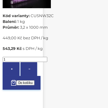
Kód varianty:
CUSNW32C
Balení:
1 kg
Průměr:
3,2 x 1000 mm
449,00 Kč bez DPH / kg
543,29 Kč
s DPH / kg
+
−