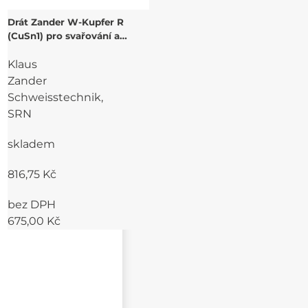
Drát Zander W-Kupfer R
(CuSn1) pro svařování a
navařování Cu
Klaus
Zander
Schweisstechnik,
SRN
skladem
816,75 Kč
bez DPH
675,00 Kč