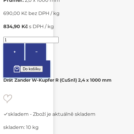
Průměr:
2,0 x 1000 mm
690,00 Kč bez DPH / kg
834,90 Kč
s DPH / kg
+
−
Drát Zander W-Kupfer R (CuSn1) 2,4 x 1000 mm
skladem
- Zboží je aktuálně skladem
skladem: 10 kg