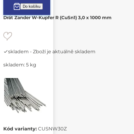
Drát Zander W-Kupfer R (CuSn1) 3,0 x 1000 mm
skladem
- Zboží je aktuálně skladem
skladem: 5 kg
Kód varianty:
CUSNW30Z