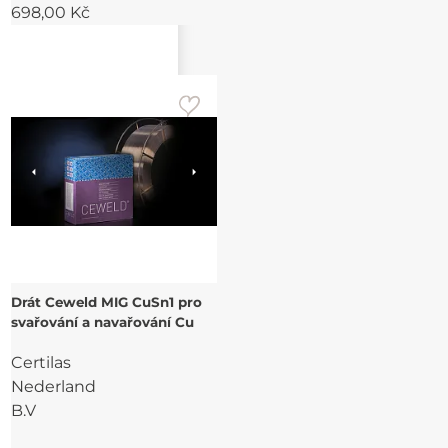
698,00 Kč
Drát Ceweld MIG CuSn1 pro
svařování a navařování Cu
Certilas
Nederland
B.V