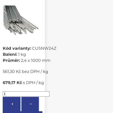
Kód varianty:
CUSNW24Z
Balení:
1 kg
Průměr:
2,4 x 1000 mm
561,30 Kč bez DPH / kg
679,17 Kč
s DPH / kg
+
−