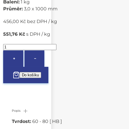
Balení:
1 kg
Průměr:
3,0 x 1000 mm
456,00 Kč bez DPH / kg
551,76 Kč
s DPH / kg
+
−
Popis
Tvrdost:
60 - 80 [ HB ]