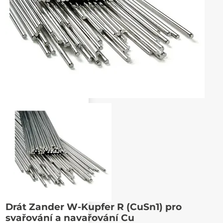
Poslat známému
Drát Zander W-Kupfer R (CuSn1) pro
svařování a navařování Cu