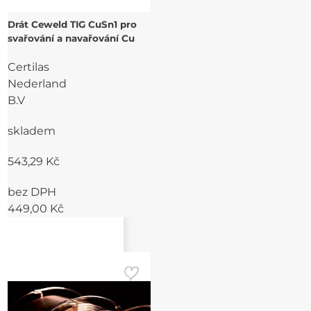
Drát Ceweld TIG CuSn1 pro
svařování a navařování Cu
Certilas
Nederland
B.V
skladem
543,29 Kč
bez DPH
449,00 Kč