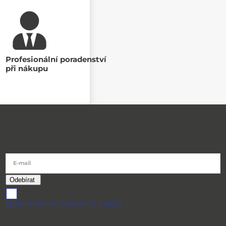
Profesionální poradenství
při nákupu
Přihlásit se k odběru newsletteru
E-mail
souhlasím se
zpracováním osobních údajů
Vše o nákupu