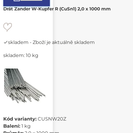
Drát Zander W-Kupfer R (CuSn1) 2,0 x 1000 mm
skladem
- Zboží je aktuálně skladem
skladem: 10 kg
Kód varianty:
CUSNW20Z
Balení:
1 kg