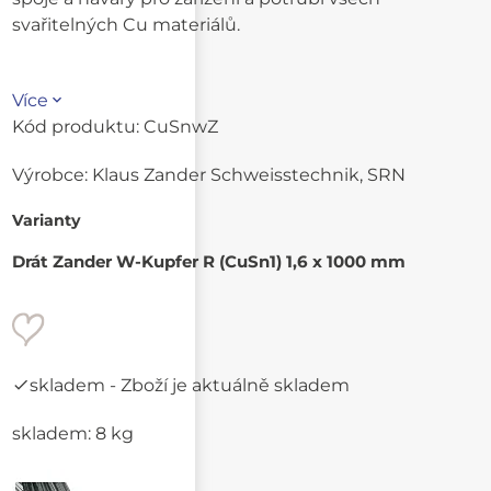
svařitelných Cu materiálů.
Více
Kód produktu:
CuSnwZ
Výrobce:
Klaus Zander Schweisstechnik, SRN
Varianty
Drát Zander W-Kupfer R (CuSn1) 1,6 x 1000 mm
skladem
- Zboží je aktuálně skladem
skladem: 8 kg