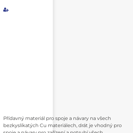
Můj e-mail
E-mail příjemce
Text e-mailu
Přídavný materiál pro spoje a návary na všech
bezkyslíkatých Cu materiálech, drát je vhodný pro
spoje a návary pro zařízení a potrubí všech