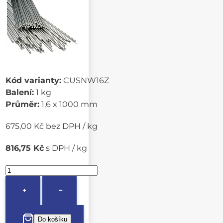
Kód varianty:
CUSNW16Z
Balení:
1 kg
Průměr:
1,6 x 1000 mm
675,00 Kč bez DPH / kg
816,75 Kč
s DPH / kg
+
−