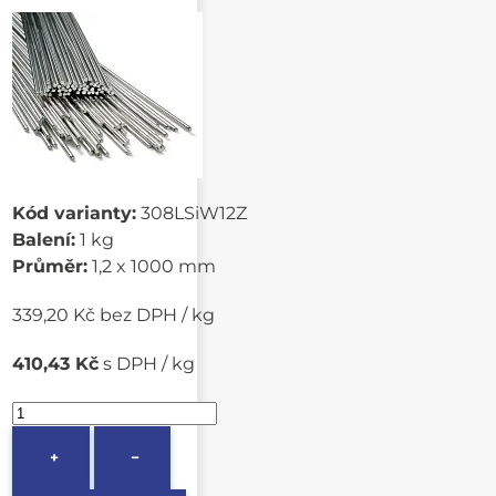
Kód varianty:
308LSiW12Z
Balení:
1 kg
Průměr:
1,2 x 1000 mm
339,20 Kč bez DPH / kg
410,43 Kč
s DPH / kg
+
−