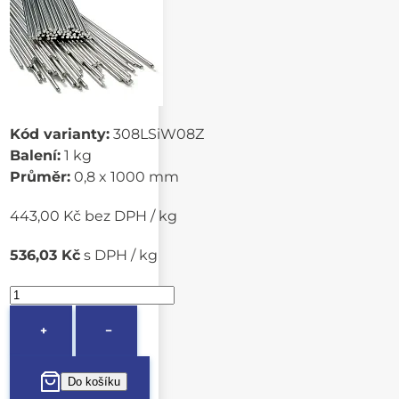
Kód varianty:
308LSiW08Z
Balení:
1 kg
Průměr:
0,8 x 1000 mm
443,00 Kč bez DPH / kg
536,03 Kč
s DPH / kg
+
−