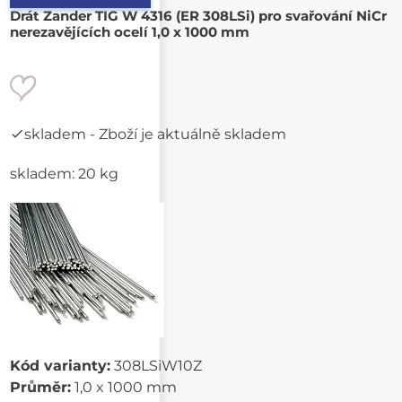
Drát Zander TIG W 4316 (ER 308LSi) pro svařování NiCr
nerezavějících ocelí 1,0 x 1000 mm
skladem
- Zboží je aktuálně skladem
skladem: 20 kg
Kód varianty:
308LSiW10Z
Průměr:
1,0 x 1000 mm