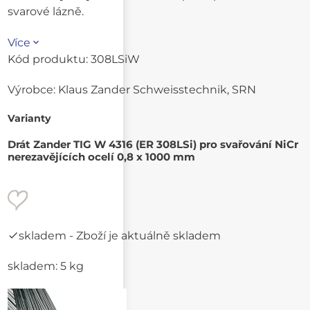
svarové lázně.
Více
Kód produktu:
308LSiW
Výrobce:
Klaus Zander Schweisstechnik, SRN
Varianty
Drát Zander TIG W 4316 (ER 308LSi) pro svařování NiCr
nerezavějících ocelí 0,8 x 1000 mm
skladem
- Zboží je aktuálně skladem
skladem: 5 kg