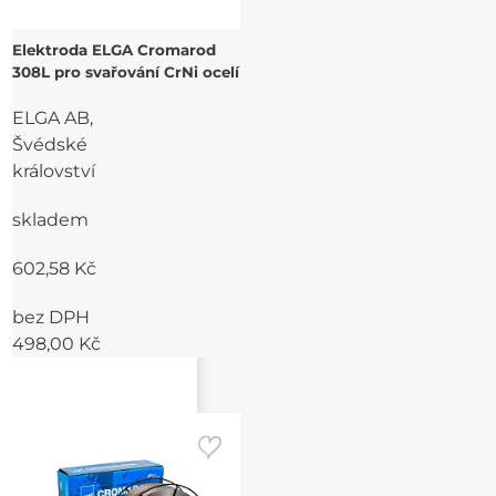
Elektroda ELGA Cromarod
308L pro svařování CrNi ocelí
ELGA AB,
Švédské
království
skladem
602,58 Kč
bez DPH
498,00 Kč