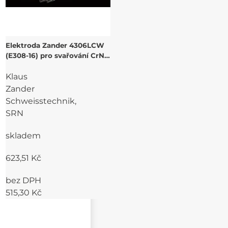
Elektroda Zander 4306LCW
(E308-16) pro svařování CrNi
ocelí
Klaus
Zander
Schweisstechnik,
SRN
skladem
623,51 Kč
bez DPH
515,30 Kč