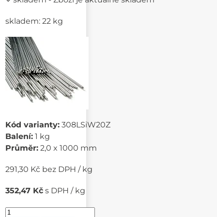
skladem: 22 kg
Kód varianty:
308LSiW20Z
Balení:
1 kg
Průměr:
2,0 x 1000 mm
291,30 Kč bez DPH / kg
352,47 Kč
s DPH / kg