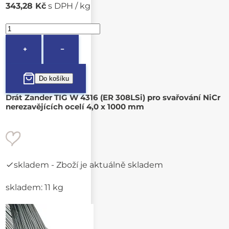
343,28 Kč
s DPH / kg
+
−
Drát Zander TIG W 4316 (ER 308LSi) pro svařování NiCr
nerezavějících ocelí 4,0 x 1000 mm
skladem
- Zboží je aktuálně skladem
skladem: 11 kg