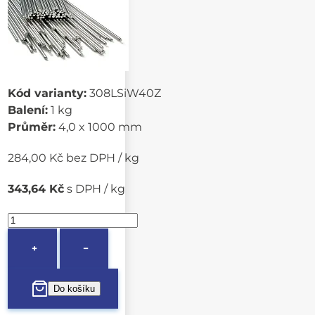
Kód varianty:
308LSiW40Z
Balení:
1 kg
Průměr:
4,0 x 1000 mm
284,00 Kč bez DPH / kg
343,64 Kč
s DPH / kg
+
−