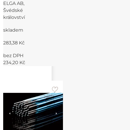
ELGA AB,
Švédské
království
skladem
283,38 Kč
bez DPH
234,20 Kč