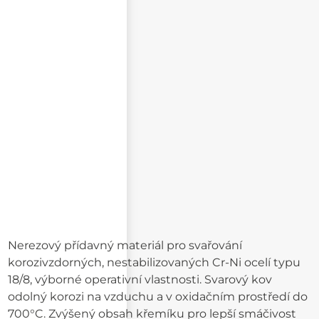
E-mail příjemce
Text e-mailu
Nerezový přídavný materiál pro svařování
korozivzdorných, nestabilizovaných Cr-Ni ocelí typu
18/8, výborné operativní vlastnosti. Svarový kov
odolný korozi na vzduchu a v oxidačním prostředí do
700°C. Zvýšený obsah křemíku pro lepší smáčivost