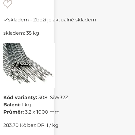
skladem
- Zboží je aktuálně skladem
skladem: 35 kg
Kód varianty:
308LSiW32Z
Balení:
1 kg
Průměr:
3,2 x 1000 mm
283,70 Kč bez DPH / kg