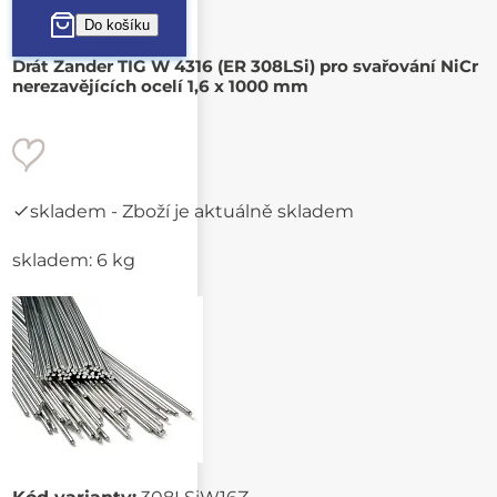
Drát Zander TIG W 4316 (ER 308LSi) pro svařování NiCr
nerezavějících ocelí 1,6 x 1000 mm
skladem
- Zboží je aktuálně skladem
skladem: 6 kg