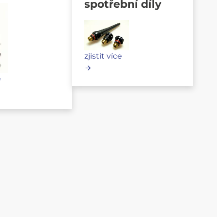
spotřební díly
zjistit více
e