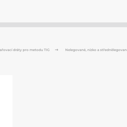
ařovací dráty pro metodu TIG
Nelegované, nízko a střednělegovan