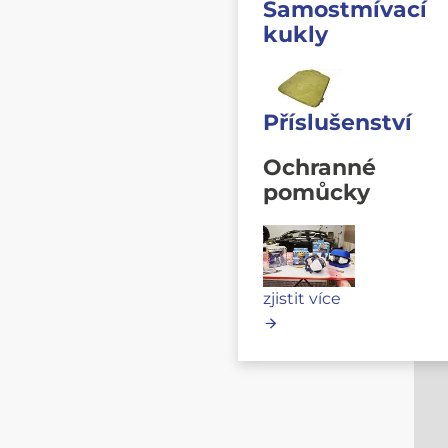
Samostmívací
kukly
Příslušenství
Ochranné
pomůcky
zjistit více