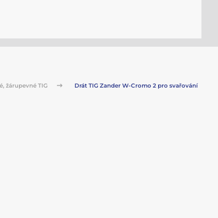
é, žárupevné TIG
Drát TIG Zander W-Cromo 2 pro svařování