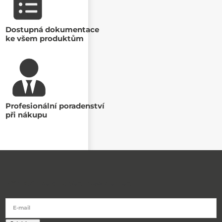
Dostupná dokumentace
ke všem produktům
Profesionální poradenství
při nákupu
Přihlásit se k odběru newsletteru
E-mail