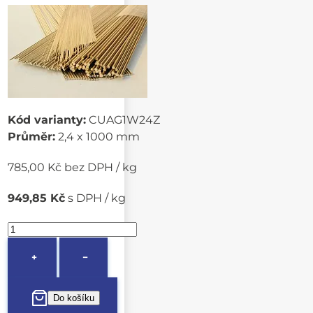
Kód varianty:
CUAG1W24Z
Průměr:
2,4 x 1000 mm
785,00 Kč bez DPH / kg
949,85 Kč
s DPH / kg
+
−