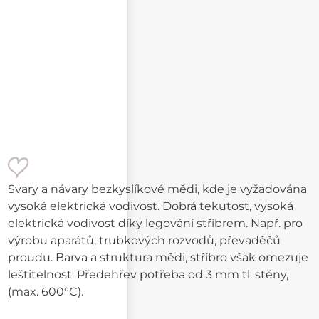
Svary a návary bezkyslíkové mědi,
kde je vyžadována
vysoká elektrická vodivost.
Dobrá tekutost, vysoká
elektrická vodivost díky legování stříbrem.
Např. pro
výrobu aparátů, trubkových rozvodů, převaděčů
proudu. Barva a struktura mědi, stříbro však omezuje
leštitelnost. Předehřev potřeba od 3 mm tl. stěny,
(max. 600°C).