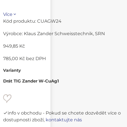
Více
Kód produktu:
CUAGW24
Výrobce:
Klaus Zander Schweisstechnik, SRN
949,85 Kč
785,00 Kč
bez DPH
Varianty
Drát TIG Zander W-CuAg1
info v obchodu
- Pokud se chcete dozvědět více o
dostupnosti zboží,
kontaktujte nás