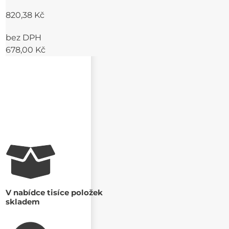
820,38 Kč
bez DPH
678,00 Kč
V nabídce tisíce položek
skladem