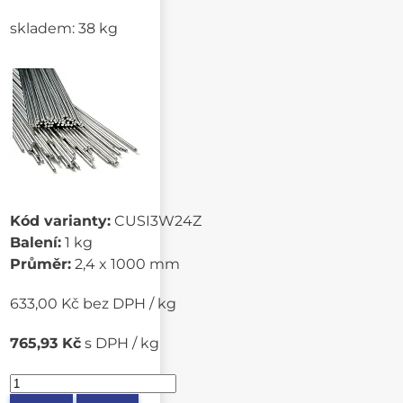
skladem: 38 kg
Kód varianty:
CUSI3W24Z
Balení:
1 kg
Průměr:
2,4 x 1000 mm
633,00 Kč bez DPH / kg
765,93 Kč
s DPH / kg