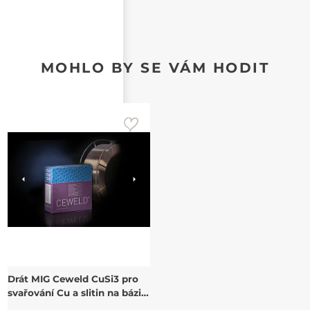
MOHLO BY SE VÁM HODIT
Drát MIG Ceweld CuSi3 pro
svařování Cu a slitin na bázi
Cu