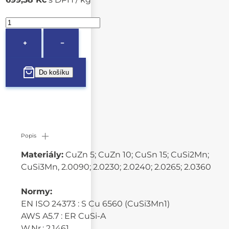
+
−
Popis
Materiály:
CuZn 5; CuZn 10; CuSn 15; CuSi2Mn;
CuSi3Mn, 2.0090; 2.0230; 2.0240; 2.0265; 2.0360
Normy:
EN ISO 24373 : S Cu 6560 (CuSi3Mn1)
AWS A5.7 : ER CuSi-A
W.Nr.: 2.1461