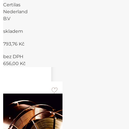
Certilas
Nederland
B.V
skladem
793,76 Kč
bez DPH
656,00 Kč