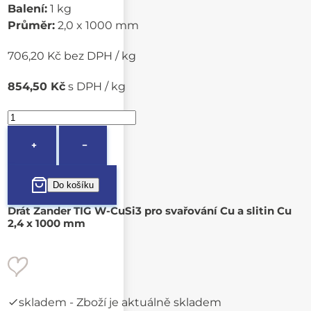
Balení:
1 kg
Průměr:
2,0 x 1000 mm
706,20 Kč bez DPH / kg
854,50 Kč
s DPH / kg
+
−
Drát Zander TIG W-CuSi3 pro svařování Cu a slitin Cu
2,4 x 1000 mm
skladem
- Zboží je aktuálně skladem