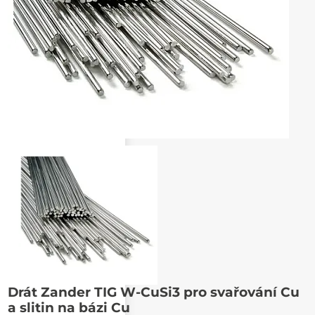
Poslat známému
Drát Zander TIG W-CuSi3 pro svařování Cu
a slitin na bázi Cu