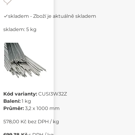
skladem
- Zboží je aktuálně skladem
skladem: 5 kg
Kód varianty:
CUSI3W32Z
Balení:
1 kg
Průměr:
3,2 x 1000 mm
578,00 Kč bez DPH / kg
699,38 Kč
s DPH / kg