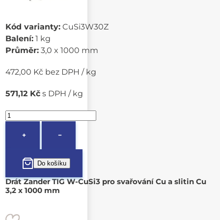
Kód varianty:
CuSi3W30Z
Balení:
1 kg
Průměr:
3,0 x 1000 mm
472,00 Kč bez DPH / kg
571,12 Kč
s DPH / kg
+
−
Drát Zander TIG W-CuSi3 pro svařování Cu a slitin Cu
3,2 x 1000 mm