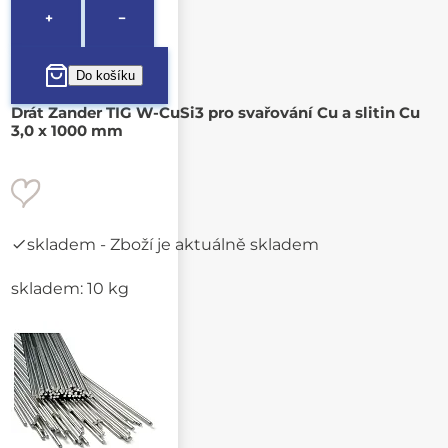
+
−
Drát Zander TIG W-CuSi3 pro svařování Cu a slitin Cu
3,0 x 1000 mm
skladem
- Zboží je aktuálně skladem
skladem: 10 kg