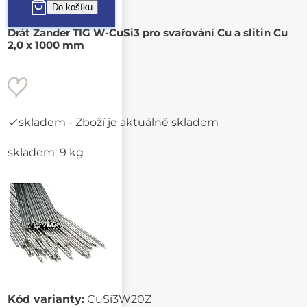
Drát Zander TIG W-CuSi3 pro svařování Cu a slitin Cu
2,0 x 1000 mm
skladem
- Zboží je aktuálně skladem
skladem: 9 kg
Kód varianty:
CuSi3W20Z