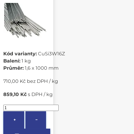
Kód varianty:
CuSi3W16Z
Balení:
1 kg
Průměr:
1,6 x 1000 mm
710,00 Kč bez DPH / kg
859,10 Kč
s DPH / kg
+
−