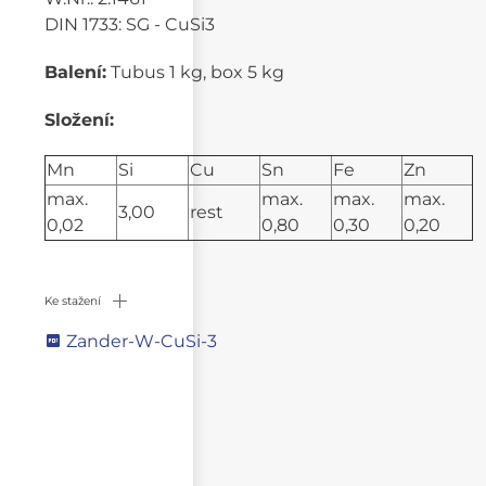
DIN 1733: SG - CuSi3
Balení:
Tubus 1 kg, box 5 kg
Složení:
Mn
Si
Cu
Sn
Fe
Zn
max.
max.
max.
max.
3,00
rest
0,02
0,80
0,30
0,20
Ke stažení
Zander-W-CuSi-3