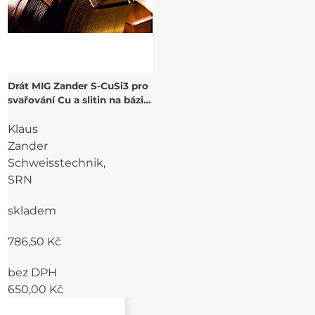
Drát MIG Zander S-CuSi3 pro
svařování Cu a slitin na bázi
Cu
Klaus
Zander
Schweisstechnik,
SRN
skladem
786,50 Kč
bez DPH
650,00 Kč