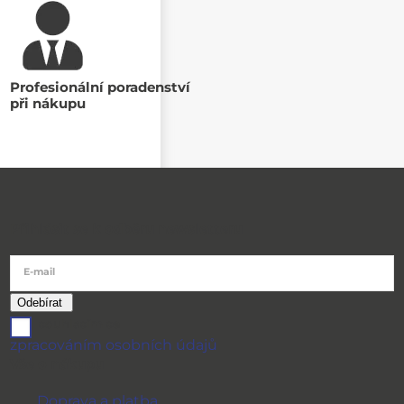
Profesionální poradenství
při nákupu
Přihlásit se k odběru newsletteru
E-mail
souhlasím se
zpracováním osobních údajů
Vše o nákupu
Doprava a platba