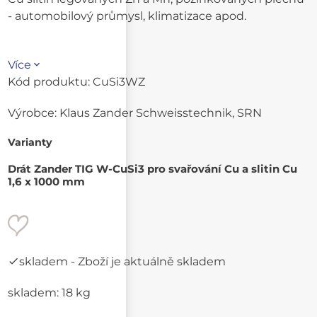
- automobilový průmysl, klimatizace apod.
Více
Kód produktu:
CuSi3WZ
Výrobce:
Klaus Zander Schweisstechnik, SRN
Varianty
Drát Zander TIG W-CuSi3 pro svařování Cu a slitin Cu
1,6 x 1000 mm
skladem
- Zboží je aktuálně skladem
skladem: 18 kg