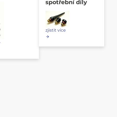
spotřební díly
zjistit více
e