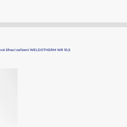
ové žíhací zařízení WELDOTHERM WR 10,5