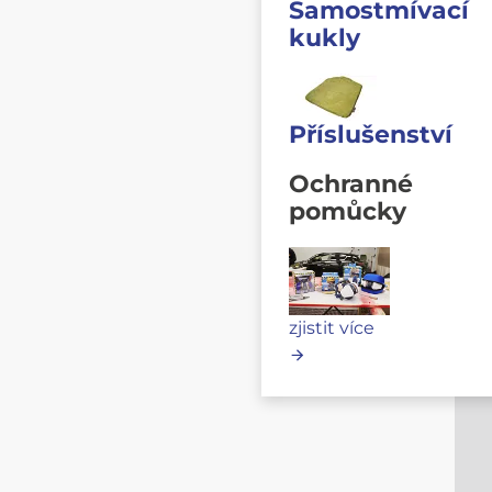
Samostmívací
kukly
Příslušenství
Ochranné
pomůcky
zjistit více