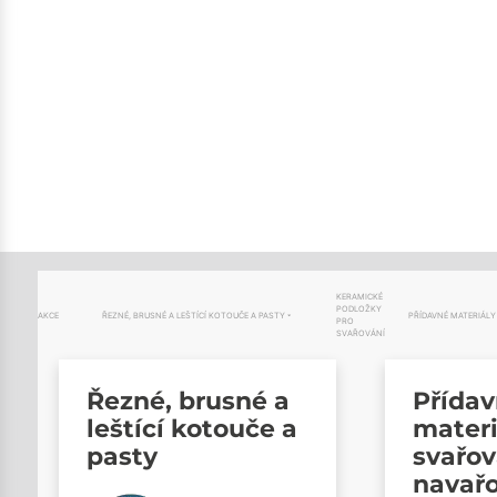
KERAMICKÉ
PODLOŽKY
AKCE
ŘEZNÉ, BRUSNÉ A LEŠTÍCÍ KOTOUČE A PASTY
PŘÍDAVNÉ MATERIÁLY
PRO
SVAŘOVÁNÍ
Řezné, brusné a
Přída
leštící kotouče a
materi
pasty
svařov
navař