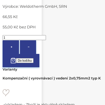
Výrobce:
Weldotherm GmbH, SRN
66,55 Kč
55,00 Kč
bez DPH
+
−
Varianty
Kompenzační ( vyrovnávací ) vedení 2x0,75mm2 typ K
skladem
- Zboží je aktuálně skladem