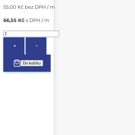
55,00 Kč bez DPH / m
66,55 Kč
s DPH / m
+
−