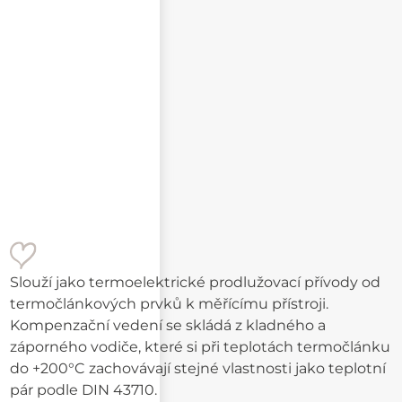
Slouží jako termoelektrické prodlužovací přívody od
termočlánkových prvků k měřícímu přístroji.
Kompenzační vedení se skládá z kladného a
záporného vodiče, které si při teplotách termočlánku
do +200°C zachovávají stejné vlastnosti jako teplotní
pár podle DIN 43710.