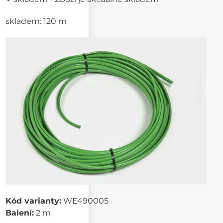
skladem: 120 m
Kód varianty:
WE490005
Balení:
2 m