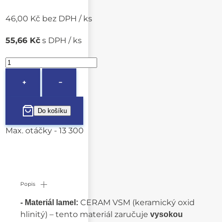
46,00 Kč bez DPH / ks
55,66 Kč
s DPH / ks
+
−
Max. otáčky - 13 300
Popis
CERAM VSM (keramický oxid
- Materiál lamel:
hlinitý) – tento materiál zaručuje
vysokou