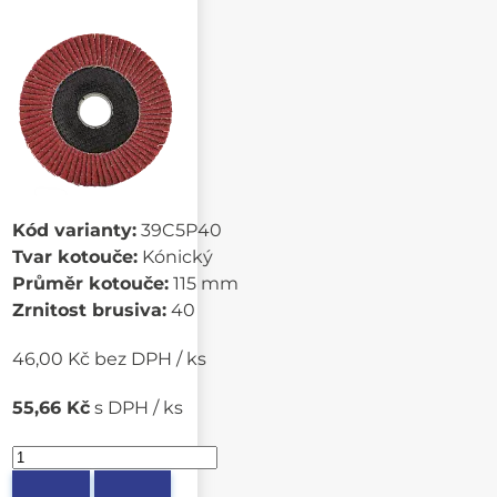
Kód varianty:
39C5P40
Tvar kotouče:
Kónický
Průměr kotouče:
115 mm
Zrnitost brusiva:
40
46,00 Kč bez DPH / ks
55,66 Kč
s DPH / ks