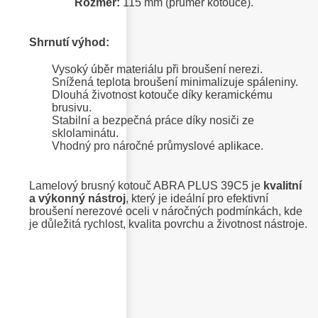
Rozměr:
115 mm (průměr kotouče).
Shrnutí výhod:
Vysoký úběr materiálu při broušení nerezi.
Snížená teplota broušení minimalizuje spáleniny.
Dlouhá životnost kotouče díky keramickému
brusivu.
Stabilní a bezpečná práce díky nosiči ze
sklolaminátu.
Vhodný pro náročné průmyslové aplikace.
Lamelový brusný kotouč ABRA PLUS 39C5 je
kvalitní
a výkonný nástroj
, který je ideální pro efektivní
broušení nerezové oceli v náročných podmínkách, kde
je důležitá rychlost, kvalita povrchu a životnost nástroje.