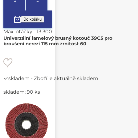
+
−
Max. otáčky - 13 300
Univerzální lamelový brusný kotouč 39C5 pro
broušení nerezi 115 mm zrnitost 60
skladem
- Zboží je aktuálně skladem
skladem: 90 ks