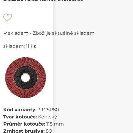
skladem
- Zboží je aktuálně skladem
skladem: 11 ks
Kód varianty:
39C5P80
Tvar kotouče:
Kónický
Průměr kotouče:
115 mm
Zrnitost brusiva:
80