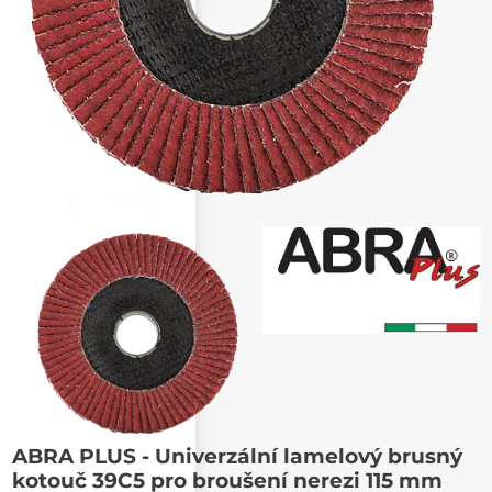
Poslat známému
ABRA PLUS - Univerzální lamelový brusný
kotouč 39C5 pro broušení nerezi 115 mm