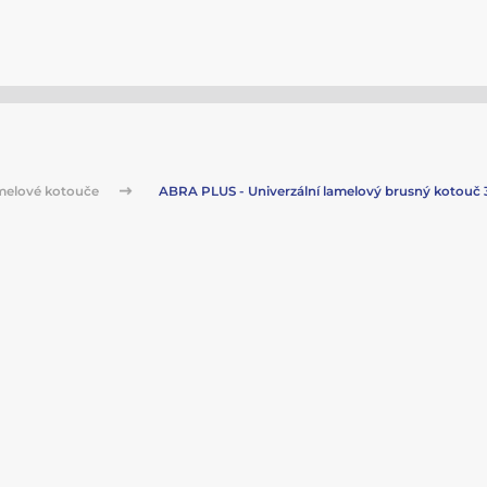
melové kotouče
ABRA PLUS - Univerzální lamelový brusný kotouč 