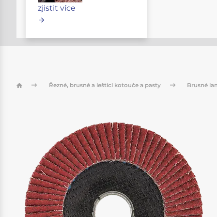
zjistit více
Řezné, brusné a leštící kotouče a pasty
Brusné la