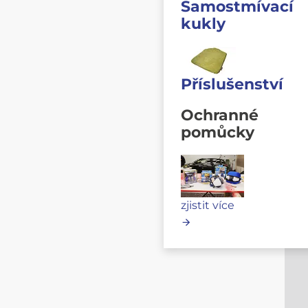
Samostmívací
kukly
Příslušenství
Ochranné
pomůcky
zjistit více