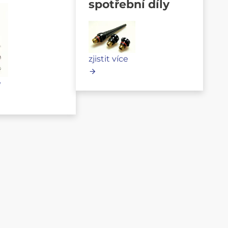
spotřební díly
zjistit více
e