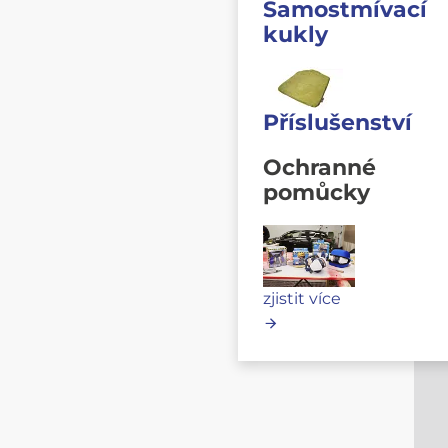
Samostmívací
kukly
Příslušenství
Ochranné
pomůcky
zjistit více