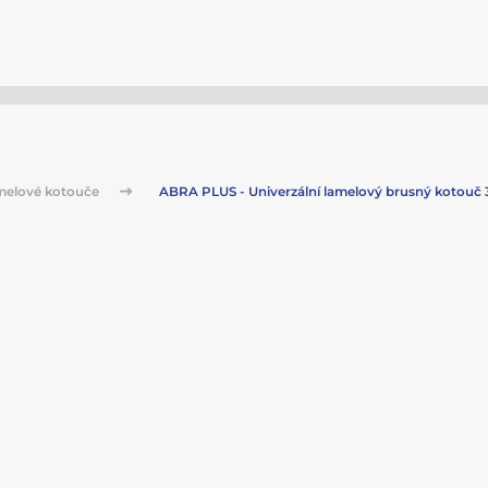
melové kotouče
ABRA PLUS - Univerzální lamelový brusný kotouč 