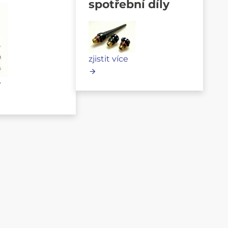
spotřební díly
zjistit více
e