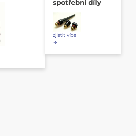
spotřební díly
zjistit více
e