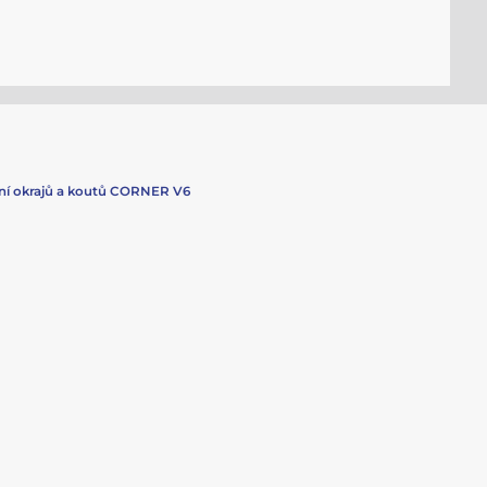
ní okrajů a koutů CORNER V6