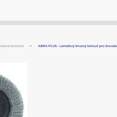
melové kotouče
ABRA PLUS - Lamelový brusný kotouč pro brouše