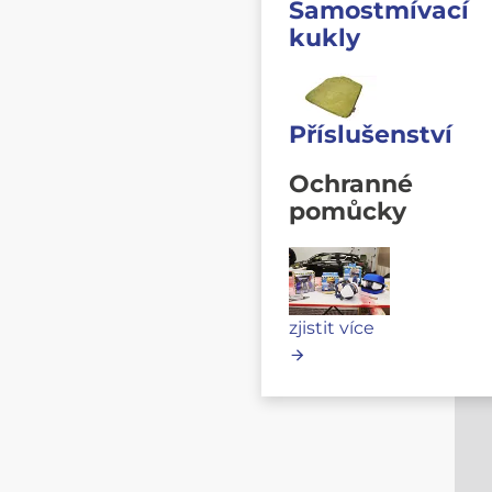
Samostmívací
kukly
Příslušenství
Ochranné
pomůcky
zjistit více