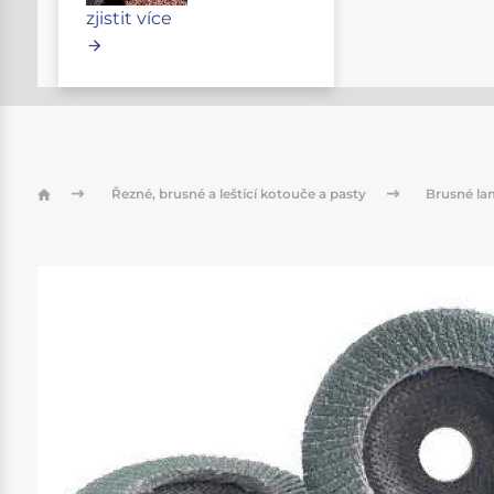
zjistit více
Řezné, brusné a leštící kotouče a pasty
Brusné la