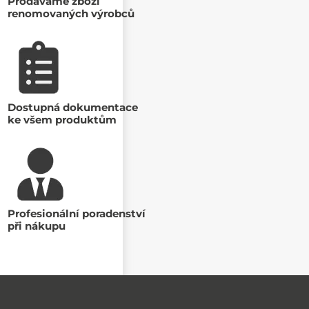
Prodáváme zboží
renomovaných výrobců
Dostupná dokumentace
ke všem produktům
Profesionální poradenství
při nákupu