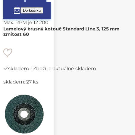
Max. RPM je 12 200
Lamelový brusný kotouč Standard Line 3, 125 mm
zrnitost 60
skladem
- Zboží je aktuálně skladem
skladem: 27 ks