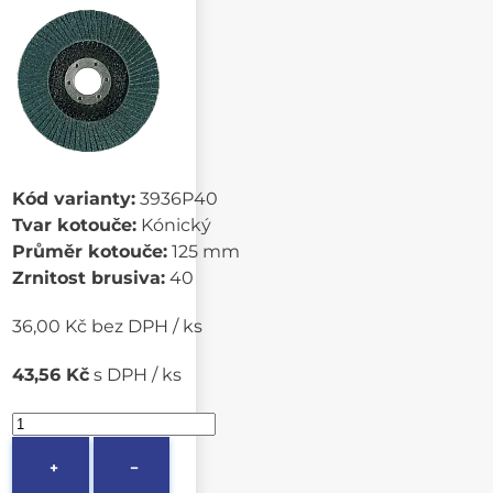
Kód varianty:
3936P40
Tvar kotouče:
Kónický
Průměr kotouče:
125 mm
Zrnitost brusiva:
40
36,00 Kč bez DPH / ks
43,56 Kč
s DPH / ks
+
−