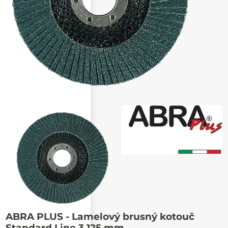
Poslat známému
ABRA PLUS - Lamelový brusný kotouč
Standard Line 3 125 mm