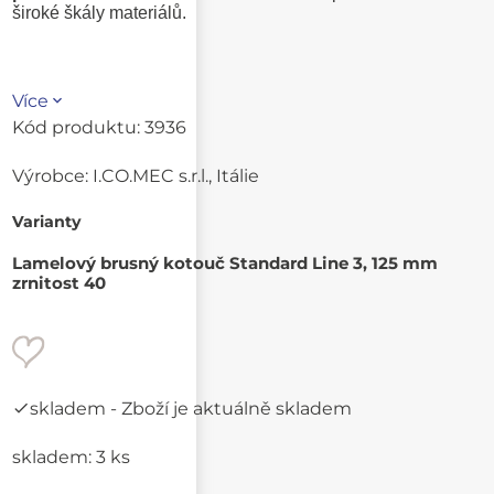
široké škály materiálů.
Více
Kód produktu:
3936
Výrobce:
I.CO.MEC s.r.l., Itálie
Varianty
Lamelový brusný kotouč Standard Line 3, 125 mm
zrnitost 40
skladem
- Zboží je aktuálně skladem
skladem: 3 ks