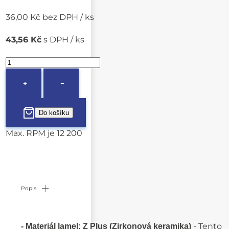
36,00 Kč bez DPH / ks
43,56 Kč
s DPH / ks
+
−
Max. RPM je 12 200
Popis
- Tento
- Materiál lamel:
Z Plus (Zirkonová keramika)