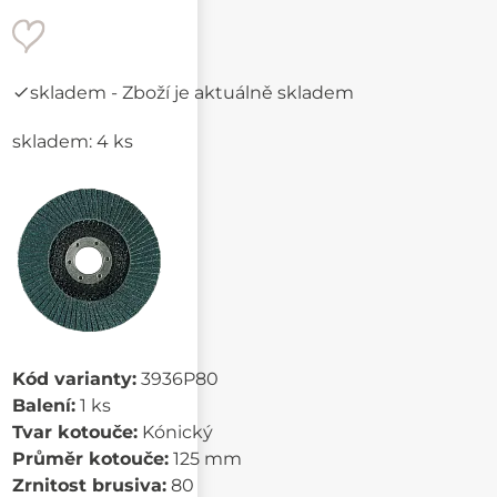
skladem
- Zboží je aktuálně skladem
skladem: 4 ks
Kód varianty:
3936P80
Balení:
1 ks
Tvar kotouče:
Kónický
Průměr kotouče:
125 mm
Zrnitost brusiva:
80