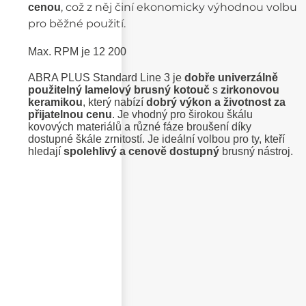
, což z něj činí ekonomicky výhodnou volbu
cenou
pro běžné použití.
Max. RPM je 12 200
ABRA PLUS Standard Line 3 je
dobře univerzálně
použitelný lamelový brusný kotouč
s
zirkonovou
keramikou
, který nabízí
dobrý výkon a životnost za
přijatelnou cenu
. Je vhodný pro širokou škálu
kovových materiálů a různé fáze broušení díky
dostupné škále zrnitostí. Je ideální volbou pro ty, kteří
hledají
spolehlivý a cenově dostupný
brusný nástroj.