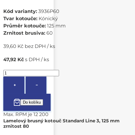
Kód varianty:
3936P60
Tvar kotouče:
Kónický
Průměr kotouče:
125 mm
Zrnitost brusiva:
60
39,60 Kč bez DPH / ks
47,92 Kč
s DPH / ks
+
−
Max. RPM je 12 200
Lamelový brusný kotouč Standard Line 3, 125 mm
zrnitost 80