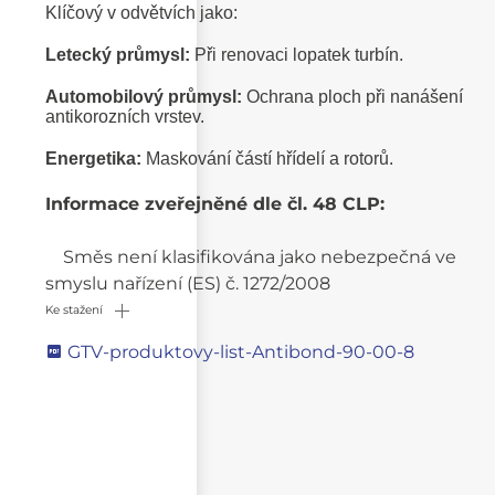
Klíčový v odvětvích jako:
Letecký průmysl:
Při renovaci lopatek turbín.
Automobilový průmysl:
Ochrana ploch při nanášení
antikorozních vrstev.
Energetika:
Maskování částí hřídelí a rotorů.
Informace zveřejněné dle čl. 48 CLP:
Směs není klasifikována jako nebezpečná ve
smyslu nařízení (ES) č. 1272/2008
Ke stažení
GTV-produktovy-list-Antibond-90-00-8