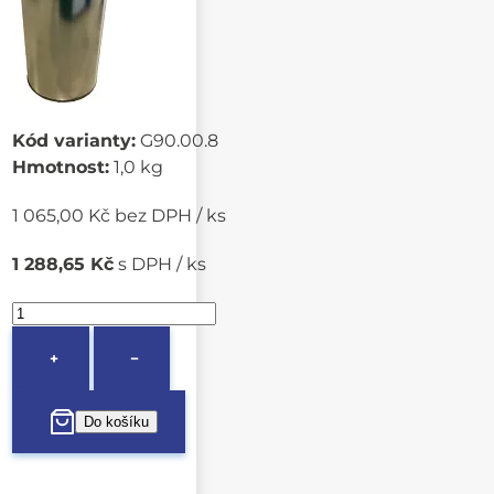
Kód varianty:
G90.00.8
Hmotnost:
1,0 kg
1 065,00 Kč bez DPH / ks
1 288,65 Kč
s DPH / ks
+
−