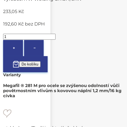
233,05 Kč
192,60 Kč
bez DPH
+
−
Varianty
Megafil ® 281 M pro ocele se zvýšenou odolností vůči
povětrnostním vlivům s kovovou náplní 1,2 mm/16 kg
cívka