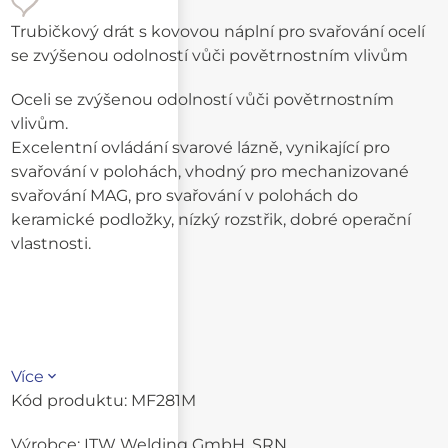
Trubičkový drát s kovovou náplní pro svařování ocelí
se zvýšenou odolností vůči povětrnostním vlivům
Oceli se zvýšenou odolností vůči povětrnostním
vlivům.
Excelentní ovládání svarové lázně, vynikající pro
svařování v polohách, vhodný pro mechanizované
svařování MAG, pro svařování v polohách do
keramické podložky, nízký rozstřik, dobré operační
vlastnosti.
Více
Kód produktu:
MF281M
Výrobce:
ITW Welding GmbH, SRN