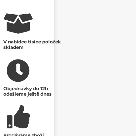
V nabídce tisíce položek
skladem
Objednávky do 12h
odešleme ještě dnes
Prodáváme zboží