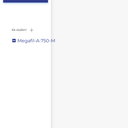
Ke stažení
Megafil-A-750-M
Napište svůj dotaz