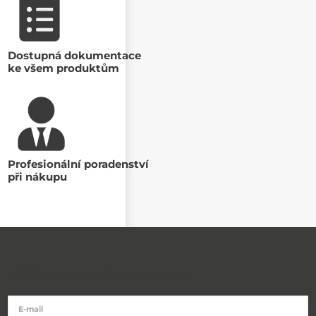
Dostupná dokumentace
ke všem produktům
Profesionální poradenství
při nákupu
Přihlásit se k odběru newsletteru
E-mail