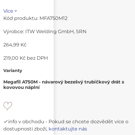
Více
Kód produktu:
MFA750M12
Výrobce:
ITW Welding GmbH, SRN
264,99 Kč
219,00 Kč
bez DPH
Varianty
Megafil A750M - návarový bezešvý trubičkový drát s
kovovou náplní
info v obchodu
- Pokud se chcete dozvědět více o
dostupnosti zboží,
kontaktujte nás