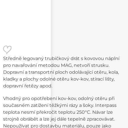
Středně legovaný trubičkový drát s kovovou náplní
pro navařování metodou MAG, netvoří strusku.
Dopravní a transportní ploch odolávající otěru, kola,
kladky a plochy odolné otěru kov-kov, stírací lišty,
dopravní řetězy apod.
Vhodný pro opotřebení kov-kov, odolný otěru při
současném zatížení těžkými rázy a šoky. Interpass
teplota nesmí překročit teplotu 250°C. Návar lze
strojně obrábět a lze jej dále tepelně zpracovávat.
Nepoužívat pro dostavbu materiálu, pouze jako