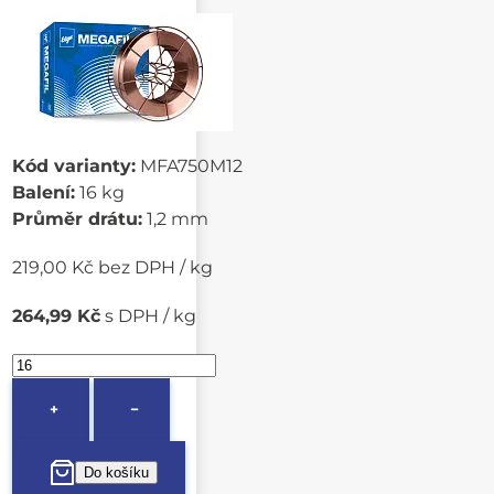
Kód varianty:
MFA750M12
Balení:
16 kg
Průměr drátu:
1,2 mm
219,00 Kč bez DPH / kg
264,99 Kč
s DPH / kg
+
−