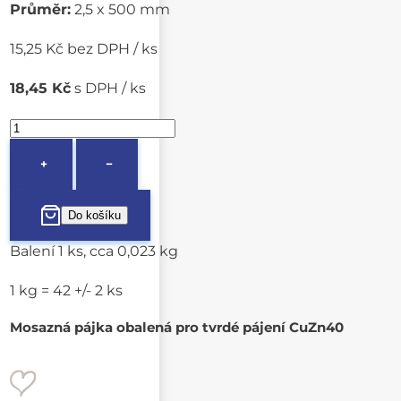
Průměr:
2,5 x 500 mm
15,25 Kč bez DPH / ks
18,45 Kč
s DPH / ks
+
−
Balení 1 ks, cca 0,023 kg
1 kg = 42 +/- 2 ks
Mosazná pájka obalená pro tvrdé pájení CuZn40