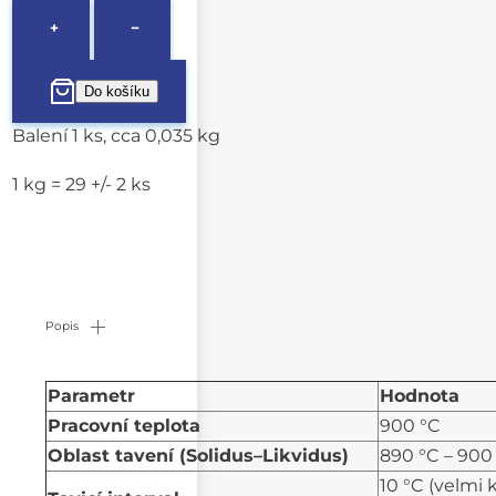
+
−
Balení 1 ks, cca 0,035 kg
1 kg = 29 +/- 2 ks
Popis
Parametr
Hodnota
Pracovní teplota
900 °C
Oblast tavení (Solidus–Likvidus)
890 °C – 900
10 °C (velmi 