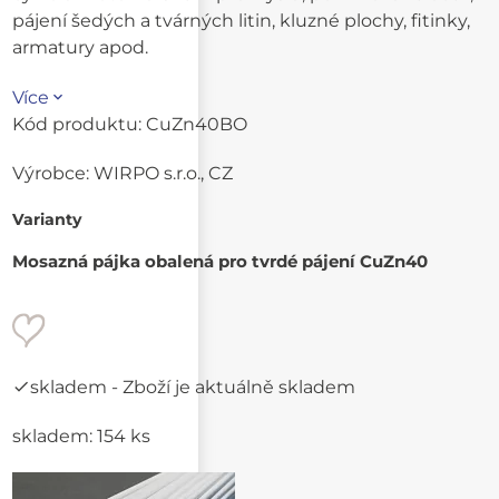
pájení šedých a tvárných litin, kluzné plochy, fitinky,
armatury apod.
Více
Kód produktu:
CuZn40BO
Výrobce:
WIRPO s.r.o., CZ
Varianty
Mosazná pájka obalená pro tvrdé pájení CuZn40
skladem
- Zboží je aktuálně skladem
skladem: 154 ks