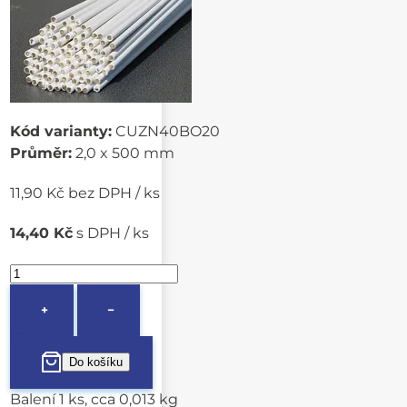
Kód varianty:
CUZN40BO20
Průměr:
2,0 x 500 mm
11,90 Kč bez DPH / ks
14,40 Kč
s DPH / ks
+
−
Balení 1 ks, cca 0,013 kg