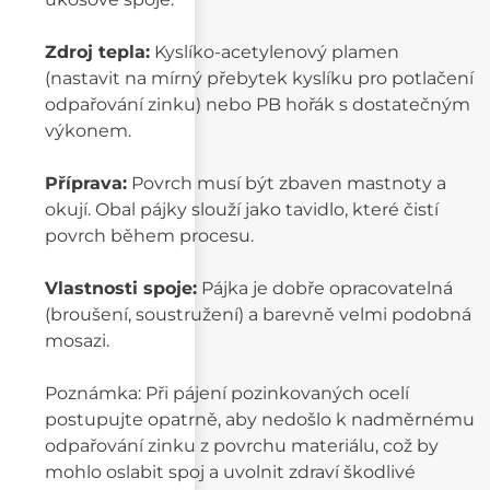
Zdroj tepla:
Kyslíko-acetylenový plamen
(nastavit na mírný přebytek kyslíku pro potlačení
odpařování zinku) nebo PB hořák s dostatečným
výkonem.
Příprava:
Povrch musí být zbaven mastnoty a
okují. Obal pájky slouží jako tavidlo, které čistí
povrch během procesu.
Vlastnosti spoje:
Pájka je dobře opracovatelná
(broušení, soustružení) a barevně velmi podobná
mosazi.
Poznámka: Při pájení pozinkovaných ocelí
postupujte opatrně, aby nedošlo k nadměrnému
odpařování zinku z povrchu materiálu, což by
mohlo oslabit spoj a uvolnit zdraví škodlivé