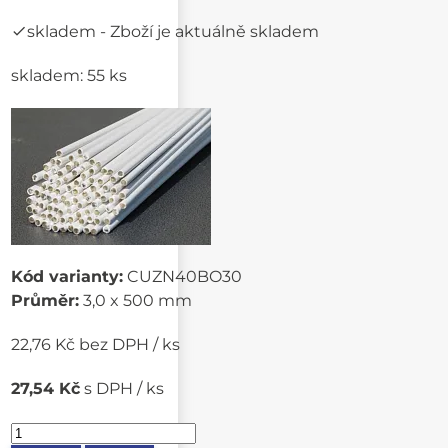
skladem
- Zboží je aktuálně skladem
skladem: 55 ks
Kód varianty:
CUZN40BO30
Průměr:
3,0 x 500 mm
22,76 Kč bez DPH / ks
27,54 Kč
s DPH / ks