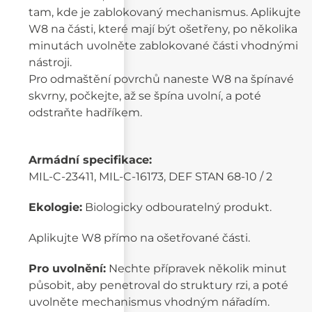
tam, kde je zablokovaný mechanismus. Aplikujte
W8 na části, které mají být ošetřeny, po několika
minutách uvolněte zablokované části vhodnými
nástroji.
Pro odmaštění povrchů naneste W8 na špínavé
skvrny, počkejte, až se špína uvolní, a poté
odstraňte hadříkem.
Armádní specifikace:
MIL-C-23411, MIL-C-16173, DEF STAN 68-10 / 2
Ekologie:
Biologicky odbouratelný produkt.
Aplikujte W8 přímo na ošetřované části.
Pro uvolnění:
Nechte přípravek několik minut
působit, aby penetroval do struktury rzi, a poté
uvolněte mechanismus vhodným nářadím.