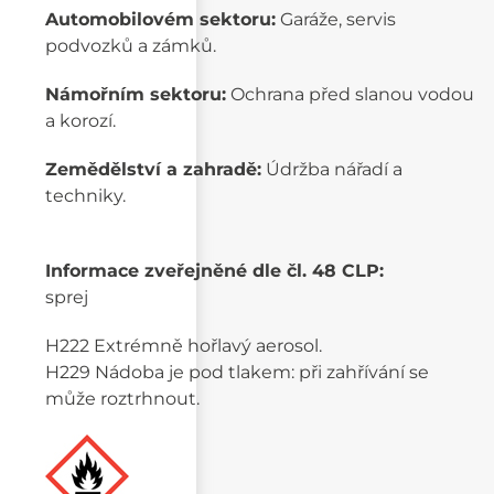
Automobilovém sektoru:
Garáže, servis
podvozků a zámků.
Námořním sektoru:
Ochrana před slanou vodou
a korozí.
Zemědělství a zahradě:
Údržba nářadí a
techniky.
Informace zveřejněné dle čl. 48 CLP:
sprej
H222 Extrémně hořlavý aerosol.
H229 Nádoba je pod tlakem: při zahřívání se
může roztrhnout.