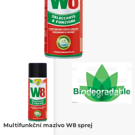
Poslat známému
Multifunkční mazivo W8 sprej