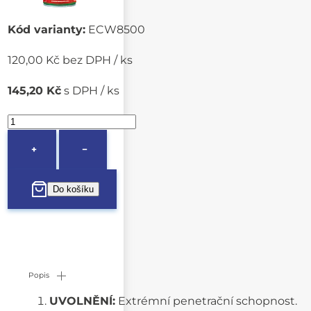
Kód varianty:
ECW8500
120,00 Kč bez DPH / ks
145,20 Kč
s DPH / ks
+
−
Popis
UVOLNĚNÍ:
Extrémní penetrační schopnost.