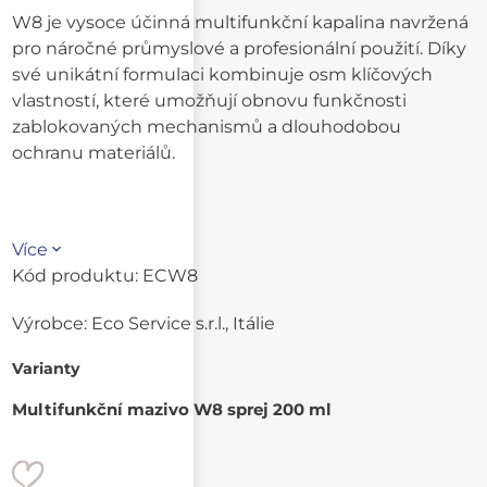
W8 je vysoce účinná multifunkční kapalina navržená
pro náročné průmyslové a profesionální použití. Díky
své unikátní formulaci kombinuje osm klíčových
vlastností, které umožňují obnovu funkčnosti
zablokovaných mechanismů a dlouhodobou
ochranu materiálů.
Více
Kód produktu:
ECW8
Výrobce:
Eco Service s.r.l., Itálie
Varianty
Multifunkční mazivo W8 sprej 200 ml