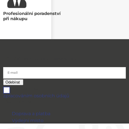
Profesionální poradenství
při nákupu
Přihlásit se k odběru newsletteru
E-mail
souhlasím se
zpracováním osobních údajů
Vše o nákupu
Doprava a platba
Výdejní místo
Výměna a vrácení zboží