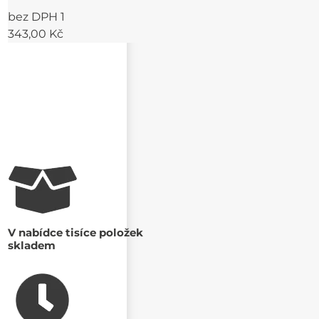
bez DPH 1
343,00 Kč
V nabídce tisíce položek
skladem