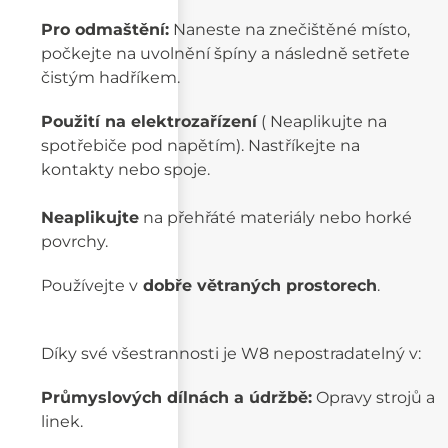
Pro odmaštění:
Naneste na znečištěné místo,
počkejte na uvolnění špíny a následně setřete
čistým hadříkem.
Použití na elektrozařízení
( Neaplikujte na
spotřebiče pod napětím). Nastříkejte na
kontakty nebo spoje.
Neaplikujte
na přehřáté materiály nebo horké
povrchy.
Používejte v
dobře větraných prostorech
.
Díky své všestrannosti je W8 nepostradatelný v:
Průmyslových dílnách a údržbě:
Opravy strojů a
linek.