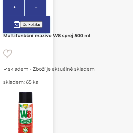
+
−
Multifunkční mazivo W8 sprej 500 ml
skladem
- Zboží je aktuálně skladem
skladem: 65 ks