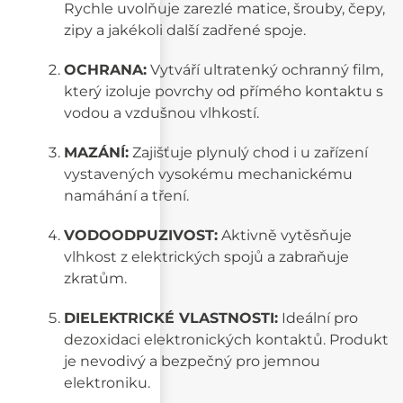
Rychle uvolňuje zarezlé matice, šrouby, čepy,
zipy a jakékoli další zadřené spoje.
OCHRANA:
Vytváří ultratenký ochranný film,
který izoluje povrchy od přímého kontaktu s
vodou a vzdušnou vlhkostí.
MAZÁNÍ:
Zajišťuje plynulý chod i u zařízení
vystavených vysokému mechanickému
namáhání a tření.
VODOODPUZIVOST:
Aktivně vytěsňuje
vlhkost z elektrických spojů a zabraňuje
zkratům.
DIELEKTRICKÉ VLASTNOSTI:
Ideální pro
dezoxidaci elektronických kontaktů. Produkt
je nevodivý a bezpečný pro jemnou
elektroniku.