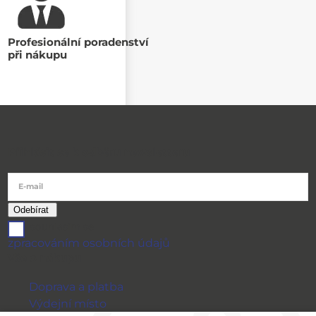
Profesionální poradenství
při nákupu
Přihlásit se k odběru newsletteru
E-mail
souhlasím se
zpracováním osobních údajů
Vše o nákupu
Doprava a platba
Výdejní místo