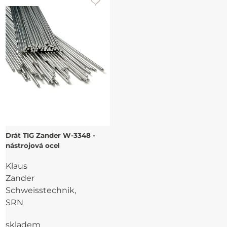
Drát TIG Zander W-3348 -
nástrojová ocel
Klaus
Zander
Schweisstechnik,
SRN
skladem