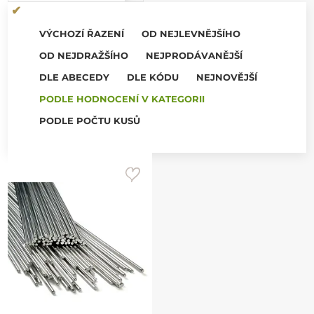
VÝCHOZÍ ŘAZENÍ
OD NEJLEVNĚJŠÍHO
OD NEJDRAŽŠÍHO
NEJPRODÁVANĚJŠÍ
DLE ABECEDY
DLE KÓDU
NEJNOVĚJŠÍ
PODLE HODNOCENÍ V KATEGORII
PODLE POČTU KUSŮ