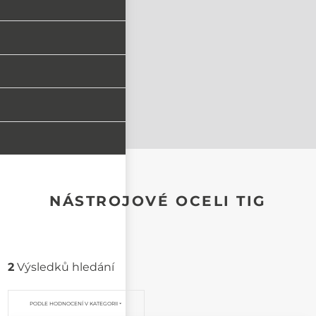
NÁSTROJOVÉ OCELI TIG
2
Výsledků hledání
PODLE HODNOCENÍ V KATEGORII