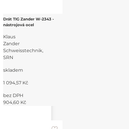
Drát TIG Zander W-2343 -
nástrojová ocel
Klaus
Zander
Schweisstechnik,
SRN
skladem
1 094,57 Kč
bez DPH
904,60 Kč