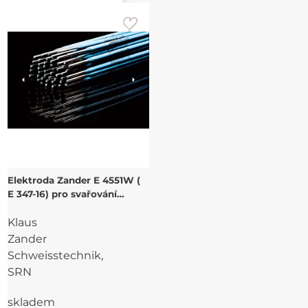
Elektroda Zander E 4551W (
E 347-16) pro svařování
stabilizovaných CrNi ocelí
Klaus
Zander
Schweisstechnik,
SRN
skladem