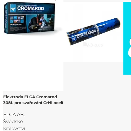
Elektroda ELGA Cromarod
308L pro svařování CrNi ocelí
ELGA AB,
Švédské
království