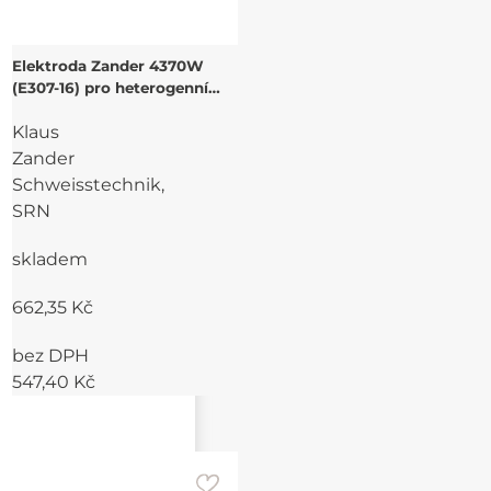
Elektroda Zander 4370W
(E307-16) pro heterogenní
spoje CrNi ocelí
Klaus
Zander
Schweisstechnik,
SRN
skladem
662,35 Kč
bez DPH
547,40 Kč