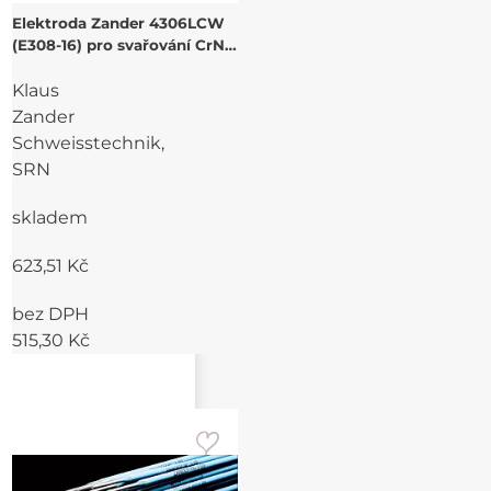
Elektroda Zander 4306LCW
(E308-16) pro svařování CrNi
ocelí
Klaus
Zander
Schweisstechnik,
SRN
skladem
623,51 Kč
bez DPH
515,30 Kč