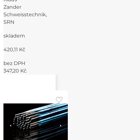
Zander
Schweisstechnik,
SRN
skladem
420,11 Kč
bez DPH
347,20 Kč