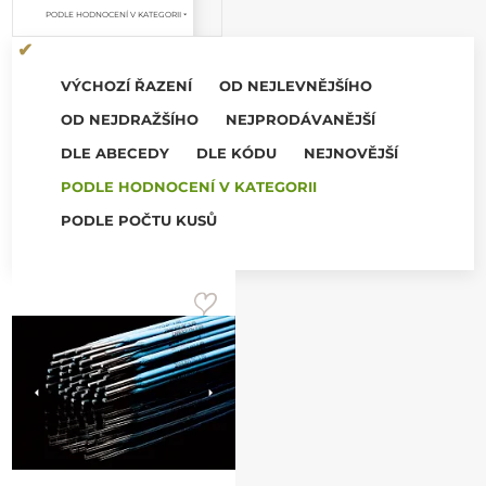
PODLE HODNOCENÍ V KATEGORII
VÝCHOZÍ ŘAZENÍ
OD NEJLEVNĚJŠÍHO
OD NEJDRAŽŠÍHO
NEJPRODÁVANĚJŠÍ
DLE ABECEDY
DLE KÓDU
NEJNOVĚJŠÍ
PODLE HODNOCENÍ V KATEGORII
PODLE POČTU KUSŮ