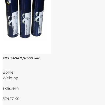
FOX SAS4 2,5x300 mm
Böhler
Welding
skladem
524,17 Kč