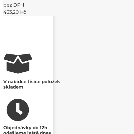
bez DPH
433,20 Kč
V nabídce tisíce položek
skladem
Objednávky do 12h
odešleme ještě dnes