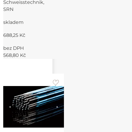
Schweisstechnik,
SRN
skladem
688,25 Kč
bez DPH
568,80 Kč