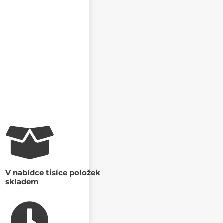
V nabídce tisíce položek
skladem