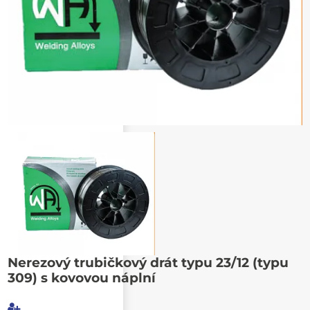
Poslat známému
Nerezový trubičkový drát typu 23/12 (typu
309) s kovovou náplní
Můj e-mail