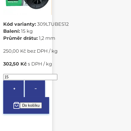
Kód varianty:
309LTUBES12
Balení:
15 kg
Průměr drátu:
1,2 mm
250,00 Kč bez DPH / kg
302,50 Kč
s DPH / kg
+
−