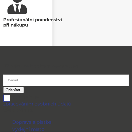
Profesionální poradenství
při nákupu
Přihlásit se k odběru newsletteru
E-mail
souhlasím se
zpracováním osobních údajů
Vše o nákupu
Doprava a platba
Výdejní místo