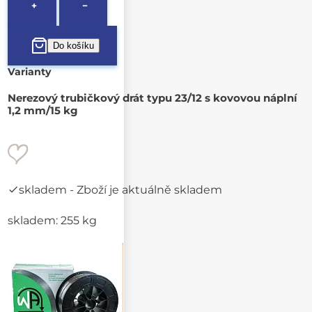
+
−
Varianty
Nerezový trubičkový drát typu 23/12 s kovovou náplní
1,2 mm/15 kg
skladem
- Zboží je aktuálně skladem
skladem: 255 kg