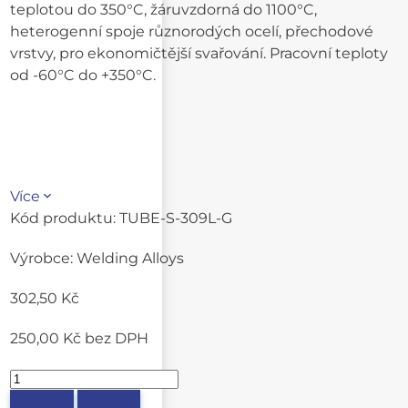
teplotou do 350°C, žáruvzdorná do 1100°C,
heterogenní spoje různorodých ocelí, přechodové
vrstvy, pro ekonomičtější svařování. Pracovní teploty
od -60°C do +350°C.
Více
Kód produktu:
TUBE-S-309L-G
Výrobce:
Welding Alloys
302,50 Kč
250,00 Kč
bez DPH