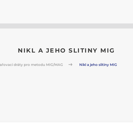
NIKL A JEHO SLITINY MIG
ařovací dráty pro metodu MIG/MAG
Nikl a jeho slitiny MIG