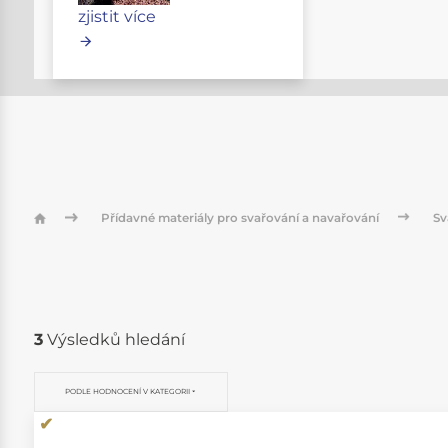
zjistit více
Přídavné materiály pro svařování a navařování
Sv
3
Výsledků hledání
PODLE HODNOCENÍ V KATEGORII