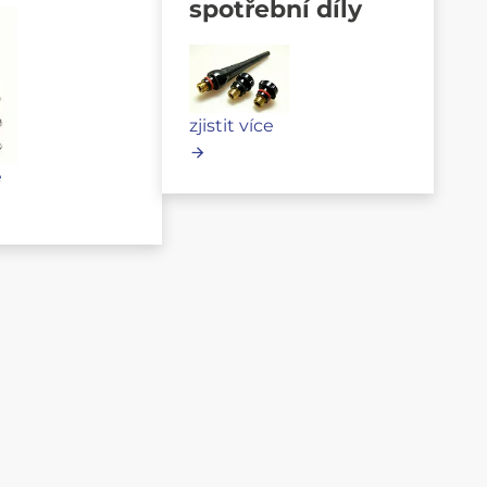
spotřební díly
zjistit více
e