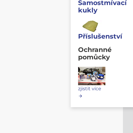
Samostmívací
kukly
Příslušenství
Ochranné
pomůcky
zjistit více