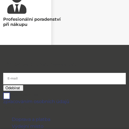
Profesionální poradenství
při nákupu
Přihlásit se k odběru newsletteru
E-mail
souhlasím se
zpracováním osobních údajů
Vše o nákupu
Doprava a platba
Výdejní místo