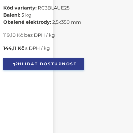
Kód varianty:
RC3BLAUE25
Balení:
5 kg
Obalené elektrody:
2,5x350 mm
119,10 Kč bez DPH / kg
144,11 Kč
s DPH / kg
HLÍDAT DOSTUPNOST