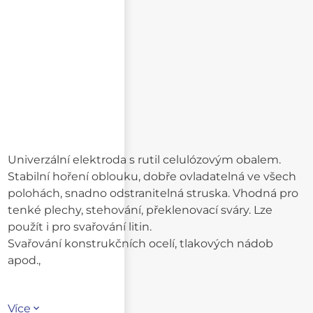
Univerzální elektroda s rutil celulózovým obalem.
Stabilní hoření oblouku, dobře ovladatelná ve všech
polohách, snadno odstranitelná struska. Vhodná pro
tenké plechy, stehování, překlenovací sváry. Lze
použít i pro svařování litin.
Svařování konstrukčních ocelí, tlakových nádob
apod.,
Více