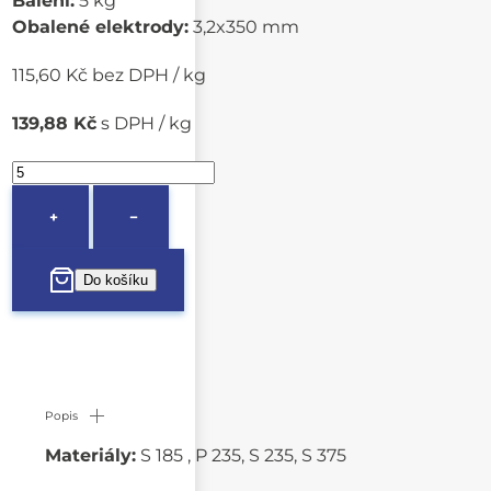
Balení:
5 kg
Obalené elektrody:
3,2x350 mm
115,60 Kč bez DPH / kg
139,88 Kč
s DPH / kg
+
−
Popis
Materiály:
S 185 , P 235, S 235, S 375