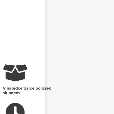
V nabídce tisíce položek
skladem