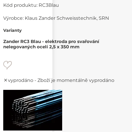
Kód produktu:
RC3Blau
Výrobce:
Klaus Zander Schweisstechnik, SRN
Varianty
Zander RC3 Blau - elektroda pro svařování
nelegovaných ocelí 2,5 x 350 mm
vyprodáno
- Zboží je momentálně vyprodáno