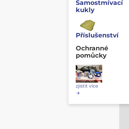
Samostmívací
kukly
Příslušenství
Ochranné
pomůcky
zjistit více