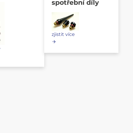
spotřební díly
zjistit více
e