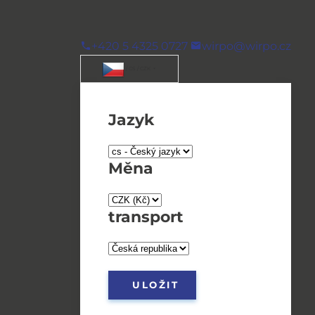
+420 5 4325 0727
wirpo@wirpo.cz
/ CS / CZK
Jazyk
Měna
transport