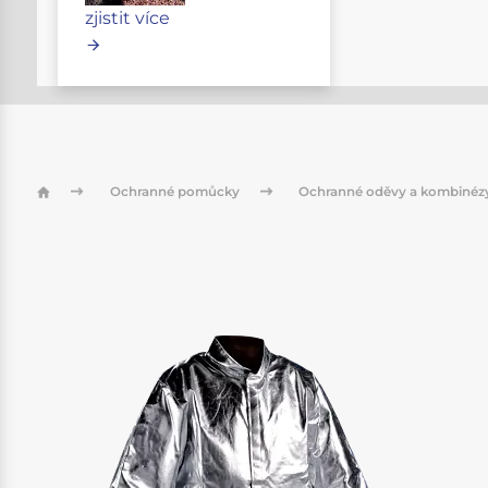
zjistit více
Ochranné pomůcky
Ochranné oděvy a kombiné