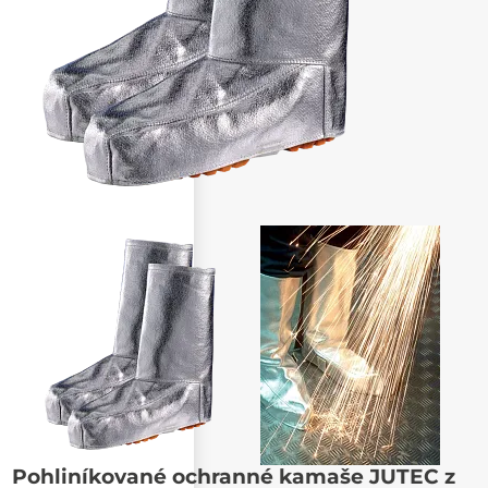
Pohliníkované ochranné kamaše JUTEC z