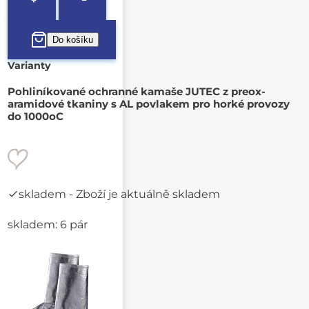
Varianty
Pohliníkované ochranné kamaše JUTEC z preox-
aramidové tkaniny s AL povlakem pro horké provozy
do 1000oC
skladem
- Zboží je aktuálně skladem
skladem: 6 pár