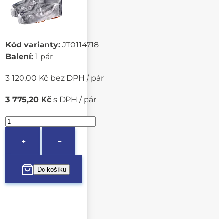
Kód varianty:
JT0114718
Balení:
1 pár
3 120,00 Kč bez DPH / pár
3 775,20 Kč
s DPH / pár
+
−