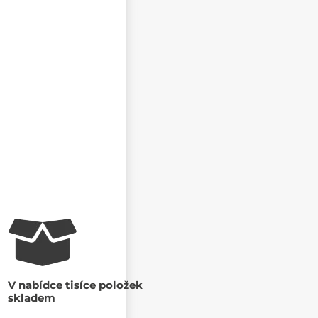
MAIL
V nabídce tisíce položek
skladem