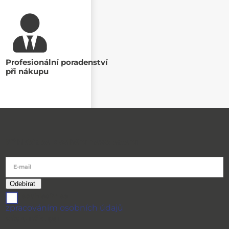
Profesionální poradenství
při nákupu
Přihlásit se k odběru newsletteru
E-mail
souhlasím se
zpracováním osobních údajů
Vše o nákupu