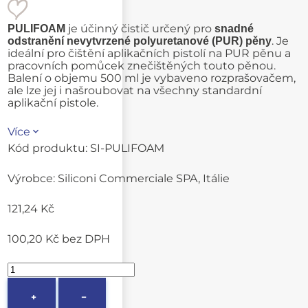
je účinný čistič určený pro
PULIFOAM
snadné
. Je
odstranění nevytvrzené polyuretanové (PUR) pěny
ideální pro čištění aplikačních pistolí na PUR pěnu a
pracovních pomůcek znečištěných touto pěnou.
Balení o objemu 500 ml je vybaveno rozprašovačem,
ale lze jej i našroubovat na všechny standardní
aplikační pistole.
Více
Kód produktu:
SI-PULIFOAM
Výrobce:
Siliconi Commerciale SPA, Itálie
121,24 Kč
100,20 Kč
bez DPH
+
−