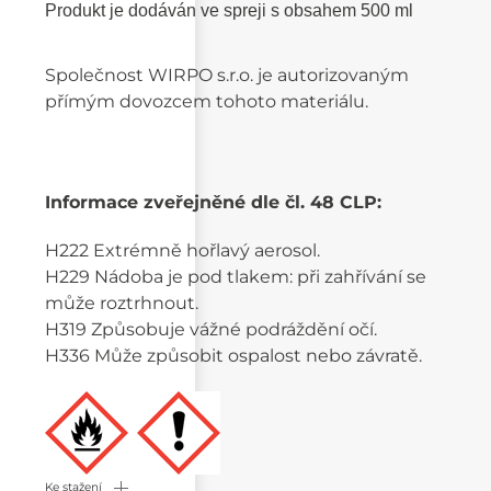
Produkt je dodáván ve spreji s obsahem 500 ml
Společnost WIRPO s.r.o. je autorizovaným
přímým dovozcem tohoto materiálu.
Informace zveřejněné dle čl. 48 CLP:
H222 Extrémně hořlavý aerosol.
H229 Nádoba je pod tlakem: při zahřívání se
může roztrhnout.
H319 Způsobuje vážné podráždění očí.
H336 Může způsobit ospalost nebo závratě.
Ke stažení