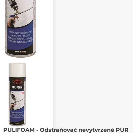
Poslat známému
PULIFOAM - Odstraňovač nevytvrzené PUR