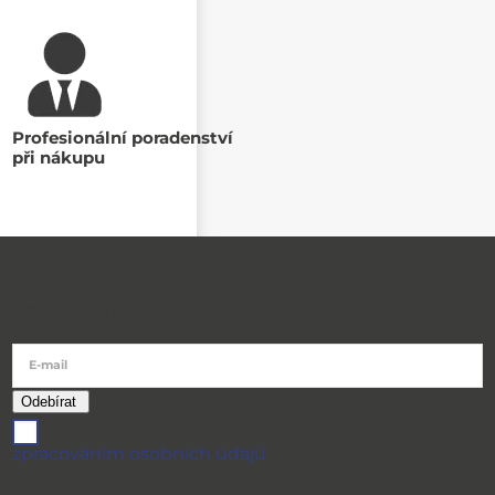
Profesionální poradenství
při nákupu
Přihlásit se k odběru newsletteru
E-mail
souhlasím se
zpracováním osobních údajů
Vše o nákupu