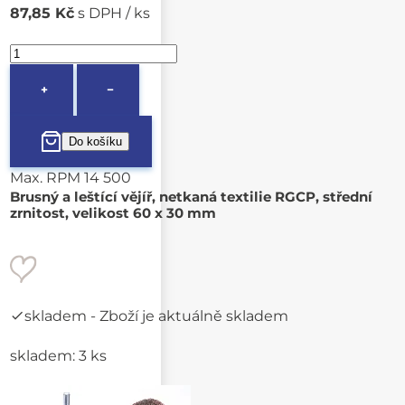
87,85 Kč
s DPH / ks
+
−
Max. RPM 14 500
Brusný a leštící vějíř, netkaná textilie RGCP, střední
zrnitost, velikost 60 x 30 mm
skladem
- Zboží je aktuálně skladem
skladem: 3 ks