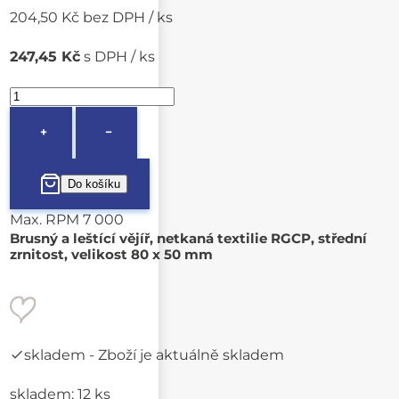
204,50 Kč bez DPH / ks
247,45 Kč
s DPH / ks
+
−
Max. RPM 7 000
Brusný a leštící vějíř, netkaná textilie RGCP, střední
zrnitost, velikost 80 x 50 mm
skladem
- Zboží je aktuálně skladem
skladem: 12 ks