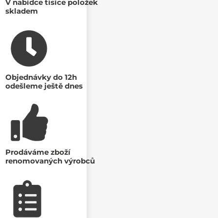
V nabídce tisíce položek
skladem
Objednávky do 12h
odešleme ještě dnes
Prodáváme zboží
renomovaných výrobců