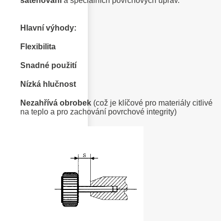
saténování
a speciálních povrchových úprav.
Hlavní výhody:
Flexibilita
Snadné použití
Nízká hlučnost
Nezahřívá obrobek
(což je klíčové pro materiály citlivé
na teplo a pro zachování povrchové integrity)