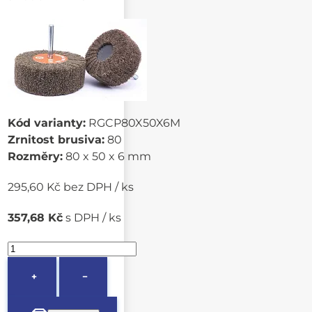
Kód varianty:
RGCP80X50X6M
Zrnitost brusiva:
80
Rozměry:
80 x 50 x 6 mm
295,60 Kč bez DPH / ks
357,68 Kč
s DPH / ks
+
−