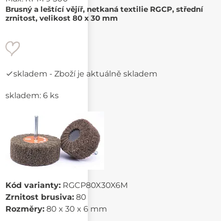
Brusný a leštící vějíř, netkaná textilie RGCP, střední
zrnitost, velikost 80 x 30 mm
skladem
- Zboží je aktuálně skladem
skladem: 6 ks
Kód varianty:
RGCP80X30X6M
Zrnitost brusiva:
80
Rozměry:
80 x 30 x 6 mm