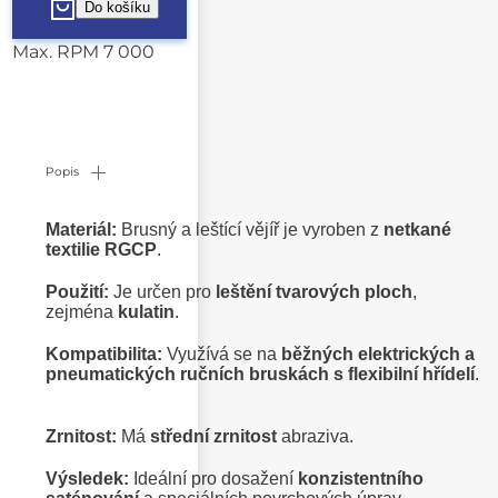
Max. RPM 7 000
Popis
Materiál:
Brusný a leštící vějíř je vyroben z
netkané
textilie RGCP
.
Použití:
Je určen pro
leštění tvarových ploch
,
zejména
kulatin
.
Kompatibilita:
Využívá se na
běžných elektrických a
pneumatických ručních bruskách s flexibilní hřídelí
.
Zrnitost:
Má
střední zrnitost
abraziva.
Výsledek:
Ideální pro dosažení
konzistentního