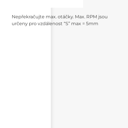
Nepřekračujte max. otáčky. Max. RPM jsou
určeny pro vzdálenost “S” max = 5mm
Napište svůj dotaz