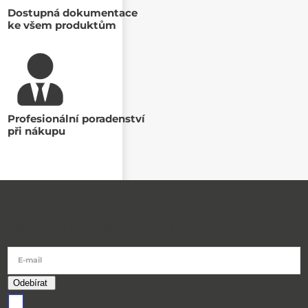
Dostupná dokumentace
ke všem produktům
Profesionální poradenství
při nákupu
Přihlásit se k odběru newsletteru
E-mail
souhlasím se