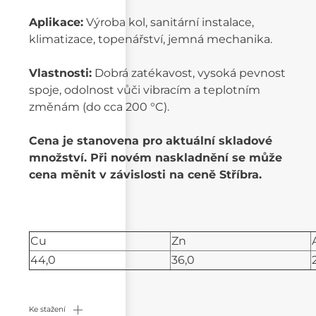
Aplikace:
Výroba kol, sanitární instalace,
klimatizace, topenářství, jemná mechanika.
Vlastnosti:
Dobrá zatékavost, vysoká pevnost
spoje, odolnost vůči vibracím a teplotním
změnám (do cca 200 °C).
Cena je stanovena pro aktuální skladové
množství. Při novém naskladnění se může
cena měnit v závislosti na ceně Stříbra.
Cu
Zn
44,0
36,0
Ke stažení