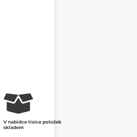
MAIL
V nabídce tisíce položek
skladem