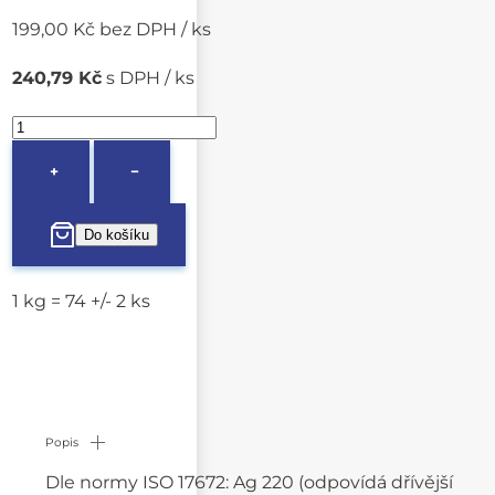
199,00 Kč bez DPH / ks
240,79 Kč
s DPH / ks
+
−
1 kg = 74 +/- 2 ks
Popis
Dle normy ISO 17672: Ag 220 (odpovídá dřívější