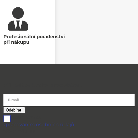
Profesionální poradenství
při nákupu
Přihlásit se k odběru newsletteru
E-mail
souhlasím se
zpracováním osobních údajů
Vše o nákupu