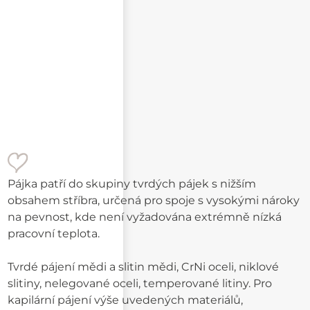
Pájka patří do skupiny tvrdých pájek s nižším
obsahem stříbra, určená pro spoje s vysokými nároky
na pevnost, kde není vyžadována extrémně nízká
pracovní teplota.
Tvrdé pájení mědi a slitin mědi, CrNi oceli, niklové
slitiny, nelegované oceli, temperované litiny. Pro
kapilární pájení výše uvedených materiálů,