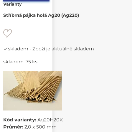
Varianty
Stříbrná pájka holá Ag20 (Ag220)
skladem
- Zboží je aktuálně skladem
skladem: 75 ks
Kód varianty:
Ag20H20K
Průměr:
2,0 x 500 mm